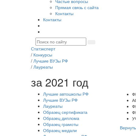
Частые вопросы
Прямая связь с сайта
Контакты
Контакты
Статэксперт
/
Конкурсы
/
Лучшие ВУЗы РФ
/
Лауреаты
за 2021 год
Лучшие автошколы РФ
Ф
Лучшие ВУЗы РФ
А
Лауреаты
Ф
Образец сертификата
Ф
Образец диплома
У
Образец грамоты
Вернуть
Образец медали