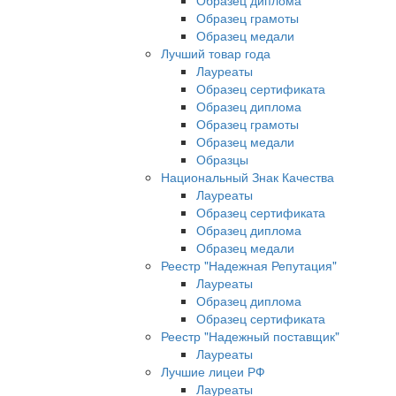
Образец диплома
Образец грамоты
Образец медали
Лучший товар года
Лауреаты
Образец сертификата
Образец диплома
Образец грамоты
Образец медали
Образцы
Национальный Знак Качества
Лауреаты
Образец сертификата
Образец диплома
Образец медали
Реестр "Надежная Репутация"
Лауреаты
Образец диплома
Образец сертификата
Реестр "Надежный поставщик"
Лауреаты
Лучшие лицеи РФ
Лауреаты