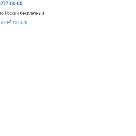
277-00-00
по России бесплатный
1974@1974.ru