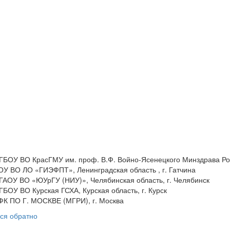
ГБОУ ВО КрасГМУ им. проф. В.Ф. Войно-Ясенецкого Минздрава Росс
ОУ ВО ЛО «ГИЭФПТ», Ленинградская область , г. Гатчина
ГАОУ ВО «ЮУрГУ (НИУ)», Челябинская область, г. Челябинск
ГБОУ ВО Курская ГСХА, Курская область, г. Курск
ФК ПО Г. МОСКВЕ (МГРИ), г. Москва
ся обратно