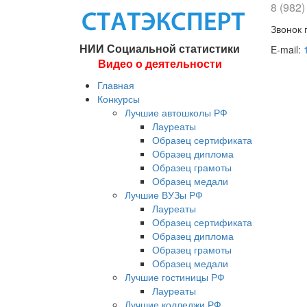
8 (982)
Звонок 
НИИ Социальной статистики
E-mail:
Видео о деятельности
Главная
Конкурсы
Лучшие автошколы РФ
Лауреаты
Образец сертификата
Образец диплома
Образец грамоты
Образец медали
Лучшие ВУЗы РФ
Лауреаты
Образец сертификата
Образец диплома
Образец грамоты
Образец медали
Лучшие гостиницы РФ
Лауреаты
Лучшие колледжи РФ