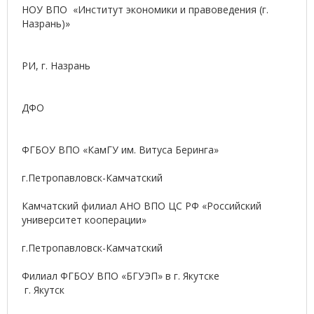
НОУ ВПО «Институт экономики и правоведения (г.
Назрань)»
РИ, г. Назрань
ДФО
ФГБОУ ВПО «КамГУ им. Витуса Беринга»
г.Петропавловск-Камчатский
Камчатский филиал АНО ВПО ЦС РФ «Российский
университет кооперации»
г.Петропавловск-Камчатский
Филиал ФГБОУ ВПО «БГУЭП» в г. Якутске
г. Якутск