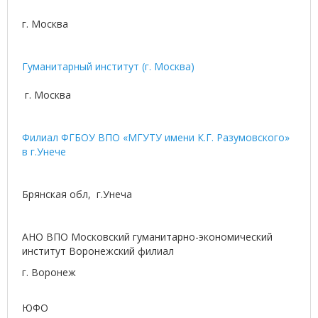
г. Москва
Гуманитарный институт (г. Москва)
г. Москва
Филиал ФГБОУ ВПО «МГУТУ имени К.Г. Разумовского»
в г.Унече
Брянская обл, г.Унеча
АНО ВПО Московский гуманитарно-экономический
институт Воронежский филиал
г. Воронеж
ЮФО