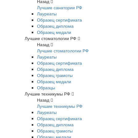
Назад
Лучшие санатории РФ
Лауреаты
Образец сертификата
Образец диплома
Образец медали
Лучшие стоматологии РФ
Назад
Лучшие стоматологии РФ
Лауреаты
Образец сертификата
Образец диплома
Образец грамоты
Образец медали
Образцы
Лучшие техникумы РФ
Назад
Лучшие техникумы РФ
Лауреаты
Образец сертификата
Образец диплома
Образец грамоты
Образец медали