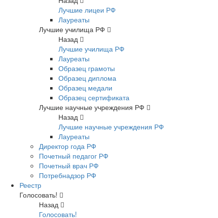
Назад
Лучшие лицеи РФ
Лауреаты
Лучшие училища РФ
Назад
Лучшие училища РФ
Лауреаты
Образец грамоты
Образец диплома
Образец медали
Образец сертификата
Лучшие научные учреждения РФ
Назад
Лучшие научные учреждения РФ
Лауреаты
Директор года РФ
Почетный педагог РФ
Почетный врач РФ
Потребнадзор РФ
Реестр
Голосовать!
Назад
Голосовать!