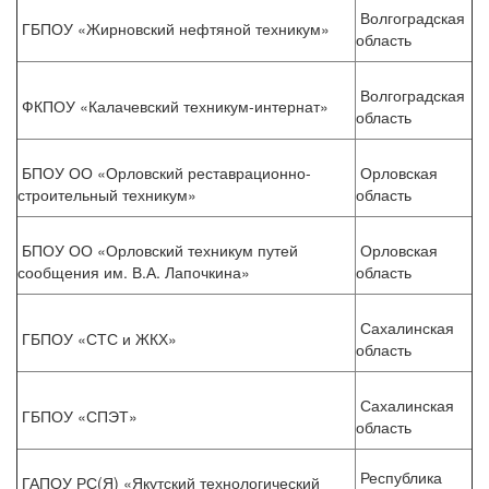
Волгоградская
ГБПОУ «Жирновский нефтяной техникум»
область
Волгоградская
ФКПОУ «Калачевский техникум-интернат»
область
БПОУ ОО «Орловский реставрационно-
Орловская
строительный техникум»
область
БПОУ ОО «Орловский техникум путей
Орловская
сообщения им. В.А. Лапочкина»
область
Сахалинская
ГБПОУ «СТС и ЖКХ»
область
Сахалинская
ГБПОУ «СПЭТ»
область
Республика
ГАПОУ РС(Я) «Якутский технологический