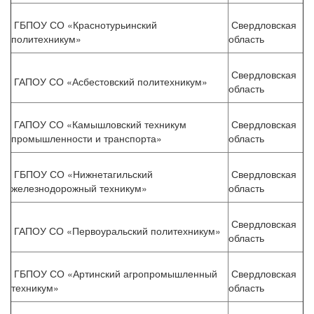
ГБПОУ СО «Краснотурьинский
Свердловская
политехникум»
область
Свердловская
ГАПОУ СО «Асбестовский политехникум»
область
ГАПОУ СО «Камышловский техникум
Свердловская
промышленности и транспорта»
область
ГБПОУ СО «Нижнетагильский
Свердловская
железнодорожный техникум»
область
Свердловская
ГАПОУ СО «Первоуральский политехникум»
область
ГБПОУ СО «Артинский агропромышленный
Свердловская
техникум»
область