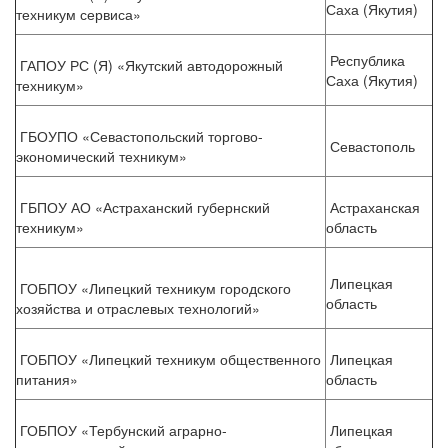
Саха (Якутия)
техникум сервиса»
Республика
ГАПОУ РС (Я) «Якутский автодорожный
Саха (Якутия)
техникум»
ГБОУПО «Севастопольский торгово-
Севастополь
экономический техникум»
ГБПОУ АО «Астраханский губернский
Астраханская
техникум»
область
Липецкая
ГОБПОУ «Липецкий техникум городского
область
хозяйства и отраслевых технологий»
ГОБПОУ «Липецкий техникум общественного
Липецкая
питания»
область
ГОБПОУ «Тербунский аграрно-
Липецкая