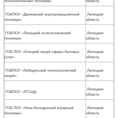
технологический техникум»
область
ГОАПОУ «Данковский агропромышленный
Липецкая
техникум»
область
ГОБПОУ «Липецкий политехнический
Липецкая
техникум»
область
ГОБ ПОУ «Елецкий лицей сферы бытовых
Липецкая
услуг»
область
ГОБПОУ «Лебедянский технологический
Липецкая
лицей»
область
Липецкая
ГОБПОУ «ЛТСиД»
область
ГОБ ПОУ «Конь-Колодезский аграрный
Липецкая
техникум»
область