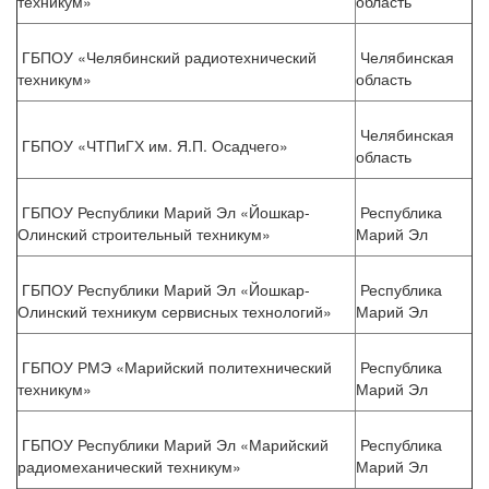
техникум»
область
ГБПОУ «Челябинский радиотехнический
Челябинская
техникум»
область
Челябинская
ГБПОУ «ЧТПиГХ им. Я.П. Осадчего»
область
ГБПОУ Республики Марий Эл «Йошкар-
Республика
Олинский строительный техникум»
Марий Эл
ГБПОУ Республики Марий Эл «Йошкар-
Республика
Олинский техникум сервисных технологий»
Марий Эл
ГБПОУ РМЭ «Марийский политехнический
Республика
техникум»
Марий Эл
ГБПОУ Республики Марий Эл «Марийский
Республика
радиомеханический техникум»
Марий Эл