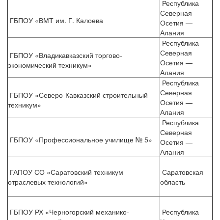
Республика
Северная
ГБПОУ «ВМТ им. Г. Калоева
Осетия —
Алания
Республика
Северная
ГБПОУ «Владикавказский торгово-
Осетия —
экономический техникум»
Алания
Республика
Северная
ГБПОУ «Северо-Кавказский строительный
Осетия —
техникум»
Алания
Республика
Северная
ГБПОУ «Профессиональное училище № 5»
Осетия —
Алания
ГАПОУ СО «Саратовский техникум
Саратовская
отраслевых технологий»
область
ГБПОУ РХ «Черногорский механико-
Республика