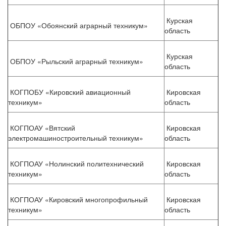
Курская
ОБПОУ «Обоянский аграрный техникум»
область
Курская
ОБПОУ «Рыльский аграрный техникум»
область
КОГПОБУ «Кировский авиационный
Кировская
техникум»
область
КОГПОАУ «Вятский
Кировская
электромашиностроительный техникум»
область
КОГПОАУ «Нолинский политехнический
Кировская
техникум»
область
КОГПОАУ «Кировский многопрофильный
Кировская
техникум»
область