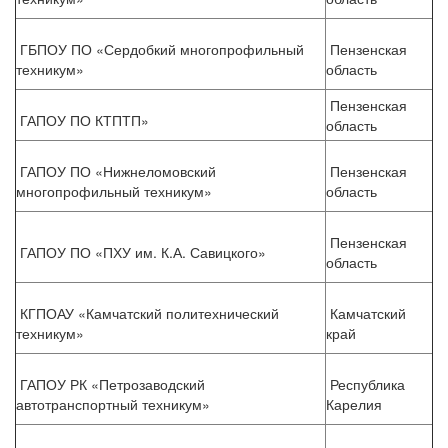
ГБПОУ ПО «Сердобкий многопрофильный
Пензенская
техникум»
область
Пензенская
ГАПОУ ПО КТПТП»
область
ГАПОУ ПО «Нижнеломовский
Пензенская
многопрофильный техникум»
область
Пензенская
ГАПОУ ПО «ПХУ им. К.А. Савицкого»
область
КГПОАУ «Камчатский политехнический
Камчатский
техникум»
край
ГАПОУ РК «Петрозаводский
Республика
автотранспортный техникум»
Карелия