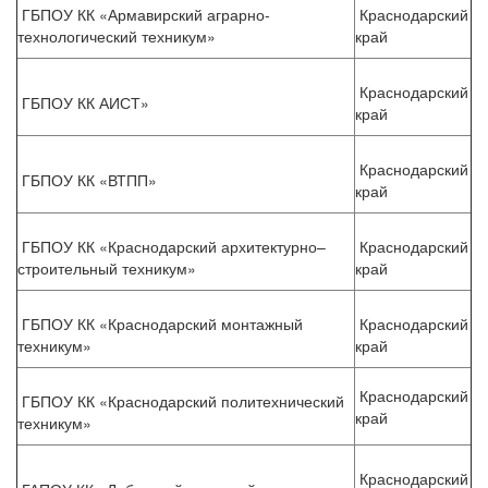
ГБПОУ КК «Армавирский аграрно-
Краснодарский
технологический техникум»
край
Краснодарский
ГБПОУ КК АИСТ»
край
Краснодарский
ГБПОУ КК «ВТПП»
край
ГБПОУ КК «Краснодарский архитектурно–
Краснодарский
строительный техникум»
край
ГБПОУ КК «Краснодарский монтажный
Краснодарский
техникум»
край
Краснодарский
ГБПОУ КК «Краснодарский политехнический
край
техникум»
Краснодарский