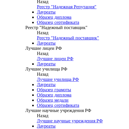
Назад
Реестр "Надежная Репутация"
Лауреаты
Образец диплома
Образец сертификата
Реестр "Надежный поставщик"
Назад
Реестр "Надежный поставщик"
Лауреаты
Лучшие лицеи РФ
Назад
Лучшие лицеи РФ
Лауреаты
Лучшие училища РФ
Назад
Лучшие училища РФ
Лауреаты
Образец грамоты
Образец диплома
Образец медали
Образец сертификата
Лучшие научные учреждения РФ
Назад
Лучшие научные учреждения РФ
Лауреаты