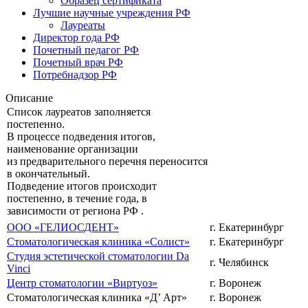
Образец сертификата
Лучшие научные учреждения РФ
Лауреаты
Директор года РФ
Почетный педагог РФ
Почетный врач РФ
Потребнадзор РФ
Описание
Список лауреатов заполняется
постепенно.
В процессе подведения итогов,
наименование организации
из предварительного перечня переносится
в окончательный.
Подведение итогов происходит
постепенно, в течение года, в
зависимости от региона РФ .
ООО «ГЕЛИОСДЕНТ»
г. Екатеринбург
Стоматологическая клиника «Солист»
г. Екатеринбург
Студия эстетической стоматологии Da
г. Челябинск
Vinci
Центр стоматологии «Виртуоз»
г. Воронеж
Стоматологическая клиника «Д’ Арт»
г. Воронеж