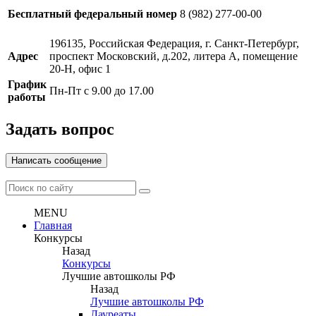
Бесплатный федеральный номер
8 (982) 277-00-00
196135, Российская Федерация, г. Санкт-Петербург,
Адрес
проспект Московский, д.202, литера А, помещение
20-Н, офис 1
График
Пн-Пт с 9.00 до 17.00
работы
Задать вопрос
Написать сообщение
MENU
Главная
Конкурсы
Назад
Конкурсы
Лучшие автошколы РФ
Назад
Лучшие автошколы РФ
Лауреаты