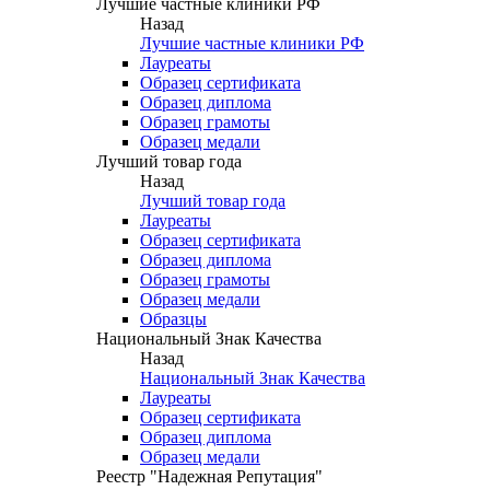
Лучшие частные клиники РФ
Назад
Лучшие частные клиники РФ
Лауреаты
Образец сертификата
Образец диплома
Образец грамоты
Образец медали
Лучший товар года
Назад
Лучший товар года
Лауреаты
Образец сертификата
Образец диплома
Образец грамоты
Образец медали
Образцы
Национальный Знак Качества
Назад
Национальный Знак Качества
Лауреаты
Образец сертификата
Образец диплома
Образец медали
Реестр "Надежная Репутация"