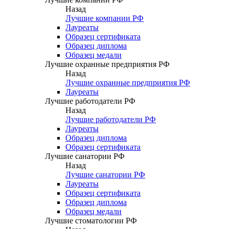
Назад
Лучшие компании РФ
Лауреаты
Образец сертификата
Образец диплома
Образец медали
Лучшие охранные предприятия РФ
Назад
Лучшие охранные предприятия РФ
Лауреаты
Лучшие работодатели РФ
Назад
Лучшие работодатели РФ
Лауреаты
Образец диплома
Образец сертификата
Лучшие санатории РФ
Назад
Лучшие санатории РФ
Лауреаты
Образец сертификата
Образец диплома
Образец медали
Лучшие стоматологии РФ