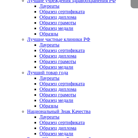
Лучшие учреждения здравоохранения РФ
Лауреаты
Образец сертификата
Образец диплома
Образец грамоты
Образец медали
Образцы
Лучшие частные клиники РФ
Лауреаты
Образец сертификата
Образец диплома
Образец грамоты
Образец медали
Лучший товар года
Лауреаты
Образец сертификата
Образец диплома
Образец грамоты
Образец медали
Образцы
Национальный Знак Качества
Лауреаты
Образец сертификата
Образец диплома
Образец медали