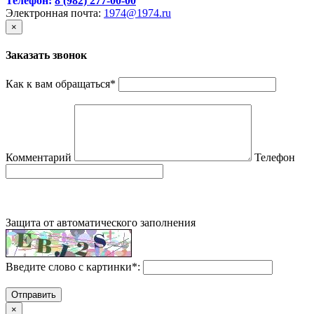
Телефон:
8 (982) 277-00-00
Электронная почта:
1974@1974.ru
×
Заказать звонок
Как к вам обращаться
*
Комментарий
Телефон
Защита от автоматического заполнения
Введите слово с картинки
*
:
Отправить
×