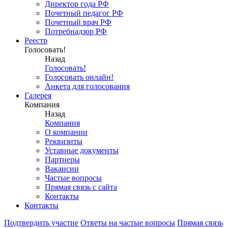
Директор года РФ
Почетный педагог РФ
Почетный врач РФ
Потребнадзор РФ
Реестр
Голосовать!
Назад
Голосовать!
Голосовать онлайн!
Анкета для голосования
Галерея
Компания
Назад
Компания
О компании
Реквизиты
Уставные документы
Партнеры
Вакансии
Частые вопросы
Прямая связь с сайта
Контакты
Контакты
Подтвердить участие
Ответы на частые вопросы
Прямая связь