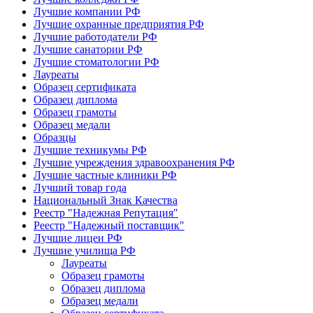
Лучшие компании РФ
Лучшие охранные предприятия РФ
Лучшие работодатели РФ
Лучшие санатории РФ
Лучшие стоматологии РФ
Лауреаты
Образец сертификата
Образец диплома
Образец грамоты
Образец медали
Образцы
Лучшие техникумы РФ
Лучшие учреждения здравоохранения РФ
Лучшие частные клиники РФ
Лучший товар года
Национальный Знак Качества
Реестр "Надежная Репутация"
Реестр "Надежный поставщик"
Лучшие лицеи РФ
Лучшие училища РФ
Лауреаты
Образец грамоты
Образец диплома
Образец медали