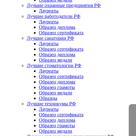
Лучшие охранные предприятия РФ
Лауреаты
Лучшие работодатели РФ
Лауреаты
Образец диплома
Образец сертификата
Лучшие санатории РФ
Лауреаты
Образец сертификата
Образец диплома
Образец медали
Лучшие стоматологии РФ
Лауреаты
Образец сертификата
Образец диплома
Образец грамоты
Образец медали
Образцы
Лучшие техникумы РФ
Лауреаты
Образец сертификата
Образец диплома
Образец грамоты
Образец медали