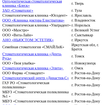
Ортодонтическая стоматологическая
г. Тверь
клиника «Блеск»
ЗАО «Стоматолог»
г. Тула
Стоматологическая клиника «Юсодент»
г. Ярославль
ООО «Клиника доктора Елистратова»
г. Владивосток
Стоматологическая клиника «Ультрадент»
г. Норильск
ООО «Маэстро»
г. Великий Устюг
ООО «Вита-Лайн»
г. Сыктывкар
АНО «НЬЮСТОМ ЭСТЕТИК»
г. Иркутск
Иркутская обл, г.
Семейная стоматология «СМАЙЛиК»
Братск
Стоматологическая клиника «Дента-
г. Томск
Русь»
ООО «Твоя улыбка»
г. Новокузнецк
Стоматологическая клиника «Элита»
г. Омск
ООО Фирма «Стомадент»
г. Ростов-на-Дону
Стоматологический центр «Династия-С»
г. Ростов-на-Дону
ГАУ РО «Стоматологическая
г. Ростов-на-Дону
поликлиника»
МБУЗ «Стоматологическая поликлиника
г. Ростов-на-Дону
№1 »
МБУЗ «Стоматологическая поликлиника»
г. Ростов-на-Дону