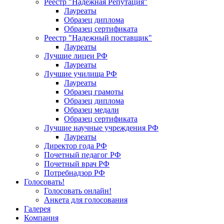
Реестр "Надежная Репутация"
Лауреаты
Образец диплома
Образец сертификата
Реестр "Надежный поставщик"
Лауреаты
Лучшие лицеи РФ
Лауреаты
Лучшие училища РФ
Лауреаты
Образец грамоты
Образец диплома
Образец медали
Образец сертификата
Лучшие научные учреждения РФ
Лауреаты
Директор года РФ
Почетный педагог РФ
Почетный врач РФ
Потребнадзор РФ
Голосовать!
Голосовать онлайн!
Анкета для голосования
Галерея
Компания