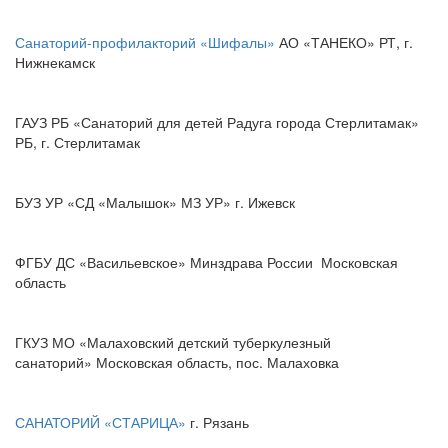
Санаторий-профилакторий «Шифалы»
АО «ТАНЕКО» РТ, г.
Нижнекамск
ГАУЗ РБ «Санаторий для детей Радуга города Стерлитамак»
РБ, г. Стерлитамак
БУЗ УР «СД «Малышок» МЗ УР» г. Ижевск
ФГБУ ДС «Васильевское» Минздрава России Московская
область
ГКУЗ МО «Малаховский детский туберкулезный
санаторий» Московская область, пос. Малаховка
САНАТОРИЙ «СТАРИЦА»
г. Рязань