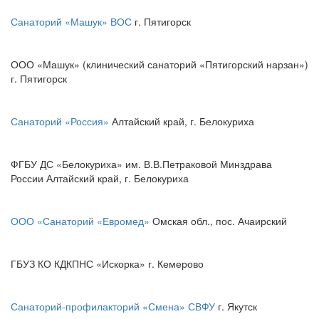
Санаторий «Машук» ВОС
г. Пятигорск
ООО «Машук» (клинический санаторий «Пятигорский нарзан»)
г. Пятигорск
Санаторий «Россия»
Алтайский край, г. Белокуриха
ФГБУ ДС «Белокуриха» им. В.В.Петраковой Минздрава
России Алтайский край, г. Белокуриха
ООО «Санаторий «Евромед»
Омская обл., пос. Ачаирский
ГБУЗ КО КДКПНС «Искорка» г. Кемерово
Санаторий-профилакторий «Смена» СВФУ
г. Якутск