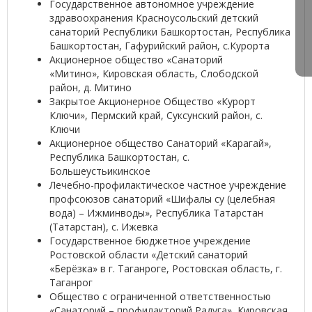
Государственное автономное учреждение
здравоохранения Красноусольский детский
санаторий Республики Башкортостан, Республика
Башкортостан, Гафурийский район, с.Курорта
Акционерное общество «Санаторий
«Митино», Кировская область, Слободской
район, д. Митино
Закрытое Акционерное Общество «Курорт
Ключи», Пермский край, Суксунский район, с.
Ключи
Акционерное общество Санаторий «Карагай»,
Республика Башкортостан, с.
Большеустьикинское
Лечебно-профилактическое частное учреждение
профсоюзов санаторий «Шифалы су (целебная
вода) – Ижминводы», Республика Татарстан
(Татарстан), с. Ижевка
Государственное бюджетное учреждение
Ростовской области «Детский санаторий
«Берёзка» в г. Таганроге, Ростовская область, г.
Таганрог
Общество с ограниченной ответственностью
«Санаторий – профилакторий Радуга», Кировская