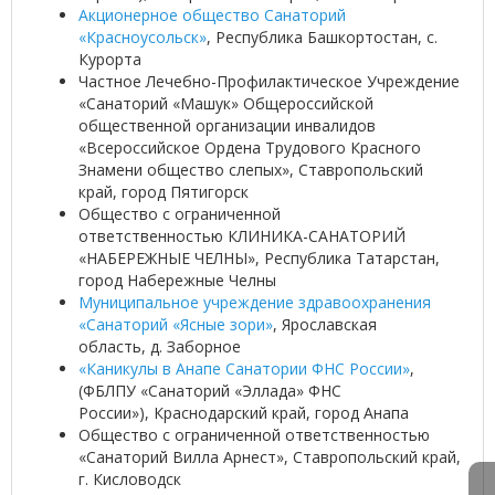
Акционерное общество Санаторий
«Красноусольск»
, Республика Башкортостан, с.
Курорта
Частное Лечебно-Профилактическое Учреждение
«Санаторий «Машук» Общероссийской
общественной организации инвалидов
«Всероссийское Ордена Трудового Красного
Знамени общество слепых», Ставропольский
край, город Пятигорск
Общество с ограниченной
ответственностью КЛИНИКА-САНАТОРИЙ
«НАБЕРЕЖНЫЕ ЧЕЛНЫ», Республика Татарстан,
город Набережные Челны
Муниципальное учреждение здравоохранения
«Санаторий «Ясные зори»
, Ярославская
область, д. Заборное
«Каникулы в Анапе Санатории ФНС России»
,
(ФБЛПУ «Санаторий «Эллада» ФНС
России»), Краснодарский край, город Анапа
Общество с ограниченной ответственностью
«Санаторий Вилла Арнест», Ставропольский край,
г. Кисловодск