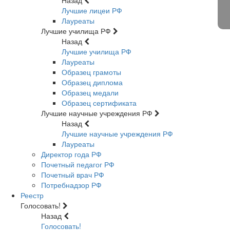
Назад
Лучшие лицеи РФ
Лауреаты
Лучшие училища РФ
Назад
Лучшие училища РФ
Лауреаты
Образец грамоты
Образец диплома
Образец медали
Образец сертификата
Лучшие научные учреждения РФ
Назад
Лучшие научные учреждения РФ
Лауреаты
Директор года РФ
Почетный педагог РФ
Почетный врач РФ
Потребнадзор РФ
Реестр
Голосовать!
Назад
Голосовать!