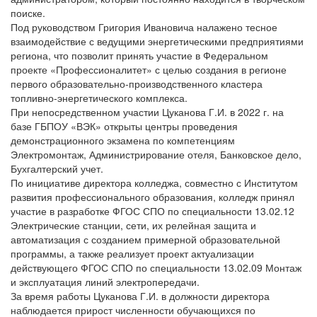
поиске.
Под руководством Григория Ивановича налажено тесное
взаимодействие с ведущими энергетическими предприятиями
региона, что позволит принять участие в Федеральном
проекте «Профессионалитет» с целью создания в регионе
первого образовательно-производственного кластера
топливно-энергетического комплекса.
При непосредственном участии Цуканова Г.И. в 2022 г. на
базе ГБПОУ «ВЭК» открыты центры проведения
демонстрационного экзамена по компетенциям
Электромонтаж, Администрирование отеля, Банковское дело,
Бухгалтерский учет.
По инициативе директора колледжа, совместно с Институтом
развития профессионального образования, колледж принял
участие в разработке ФГОС СПО по специальности 13.02.12
Электрические станции, сети, их релейная защита и
автоматизация с созданием примерной образовательной
программы, а также реализует проект актуализации
действующего ФГОС СПО по специальности 13.02.09 Монтаж
и эксплуатация линий электропередачи.
За время работы Цуканова Г.И. в должности директора
наблюдается прирост численности обучающихся по