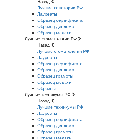
Назад
Лучшие санатории РФ
Лауреаты
Образец сертификата
Образец диплома
Образец медали
Лучшие стоматологии РФ
Назад
Лучшие стоматологии РФ
Лауреаты
Образец сертификата
Образец диплома
Образец грамоты
Образец медали
Образцы
Лучшие техникумы РФ
Назад
Лучшие техникумы РФ
Лауреаты
Образец сертификата
Образец диплома
Образец грамоты
Образец медали