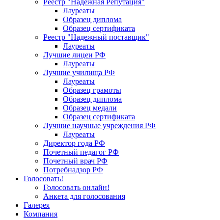
Реестр "Надежная Репутация"
Лауреаты
Образец диплома
Образец сертификата
Реестр "Надежный поставщик"
Лауреаты
Лучшие лицеи РФ
Лауреаты
Лучшие училища РФ
Лауреаты
Образец грамоты
Образец диплома
Образец медали
Образец сертификата
Лучшие научные учреждения РФ
Лауреаты
Директор года РФ
Почетный педагог РФ
Почетный врач РФ
Потребнадзор РФ
Голосовать!
Голосовать онлайн!
Анкета для голосования
Галерея
Компания