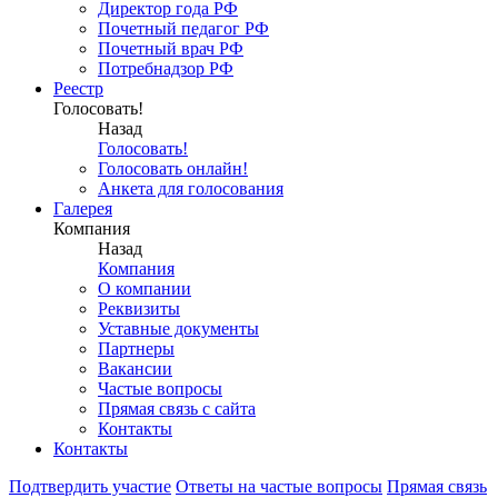
Директор года РФ
Почетный педагог РФ
Почетный врач РФ
Потребнадзор РФ
Реестр
Голосовать!
Назад
Голосовать!
Голосовать онлайн!
Анкета для голосования
Галерея
Компания
Назад
Компания
О компании
Реквизиты
Уставные документы
Партнеры
Вакансии
Частые вопросы
Прямая связь с сайта
Контакты
Контакты
Подтвердить участие
Ответы на частые вопросы
Прямая связь