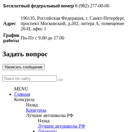
Бесплатный федеральный номер
8 (982) 277-00-00
196135, Российская Федерация, г. Санкт-Петербург,
Адрес
проспект Московский, д.202, литера А, помещение
20-Н, офис 1
График
Пн-Пт с 9.00 до 17.00
работы
Задать вопрос
Написать сообщение
MENU
Главная
Конкурсы
Назад
Конкурсы
Лучшие автошколы РФ
Назад
Лучшие автошколы РФ
Лауреаты