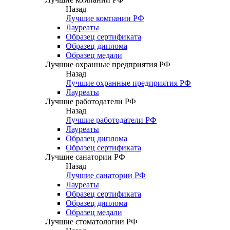
Назад
Лучшие компании РФ
Лауреаты
Образец сертификата
Образец диплома
Образец медали
Лучшие охранные предприятия РФ
Назад
Лучшие охранные предприятия РФ
Лауреаты
Лучшие работодатели РФ
Назад
Лучшие работодатели РФ
Лауреаты
Образец диплома
Образец сертификата
Лучшие санатории РФ
Назад
Лучшие санатории РФ
Лауреаты
Образец сертификата
Образец диплома
Образец медали
Лучшие стоматологии РФ