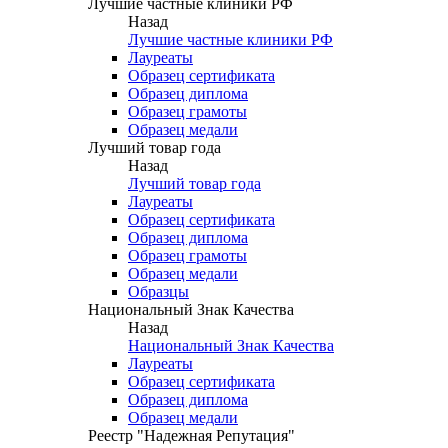
Лучшие частные клиники РФ
Назад
Лучшие частные клиники РФ
Лауреаты
Образец сертификата
Образец диплома
Образец грамоты
Образец медали
Лучший товар года
Назад
Лучший товар года
Лауреаты
Образец сертификата
Образец диплома
Образец грамоты
Образец медали
Образцы
Национальный Знак Качества
Назад
Национальный Знак Качества
Лауреаты
Образец сертификата
Образец диплома
Образец медали
Реестр "Надежная Репутация"