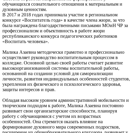
обучающихся сознательного отношения к материальным и
духовным ценностям.
В 2017 и 2018 годах принимала участие в региональном
конкурсе «Воспитатель года» в качестве члена жюри, за что
была награждена благодарственными письмами МОиН ЧР за
профессионализм и объективность в работе жюри
республиканского конкурса педагогических работников
«Воспитать человека».
Малика Азаевна методически грамотно и профессионально
осуществляет руководство воспитательным процессом в
колледже. Основной целью своей работы считает развитие
высокоорганизованной системы воспитательной работы,
основанной на создании условий для самореализации
личности, развития индивидуальных особенностей студентов,
укрепления их физического и психологического здоровья,
защиты интересов и прав.
Обладая высоким уровнем административной мобильности и
творческим подходом к работе, Малика Азаевна постоянно
развивает свои организаторские способности, планируя
работу с обучающимися с учетом их возрастных
особенностей. Она стремится оказать влияние на
формирование духовного мира современных подростков,
расширение их общеобразовательного кругозора, развивает у