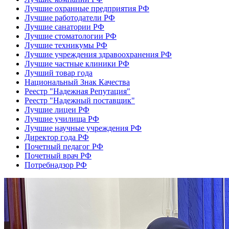
Лучшие охранные предприятия РФ
Лучшие работодатели РФ
Лучшие санатории РФ
Лучшие стоматологии РФ
Лучшие техникумы РФ
Лучшие учреждения здравоохранения РФ
Лучшие частные клиники РФ
Лучший товар года
Национальный Знак Качества
Реестр "Надежная Репутация"
Реестр "Надежный поставщик"
Лучшие лицеи РФ
Лучшие училища РФ
Лучшие научные учреждения РФ
Директор года РФ
Почетный педагог РФ
Почетный врач РФ
Потребнадзор РФ