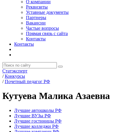
О компании
Реквизиты
Уставные документы
Партнеры
Вакансии
Частые вопросы
Прямая связь с сайта
Контакты
Контакты
Статэксперт
/
Конкурсы
/
Почетный педагог РФ
Кутуева Малика Азаевна
Лучшие автошколы РФ
Лучшие ВУЗы РФ
Лучшие гостиницы РФ
Лучшие колледжи РФ
Лучшие компании РФ