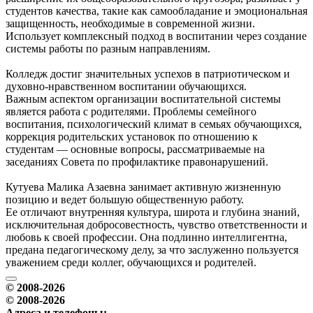
студентов качества, такие как самообладание и эмоциональная
защищенность, необходимые в современной жизни.
Использует комплексный подход в воспитании через создание
системы работы по разным направлениям.
Колледж достиг значительных успехов в патриотическом и
духовно-нравственном воспитании обучающихся.
Важным аспектом организации воспитательной системы
является работа с родителями. Проблемы семейного
воспитания, психологический климат в семьях обучающихся,
коррекция родительских установок по отношению к
студентам — основные вопросы, рассматриваемые на
заседаниях Совета по профилактике правонарушений.
Кутуева Малика Азаевна занимает активную жизненную
позицию и ведет большую общественную работу.
Ее отличают внутренняя культура, широта и глубина знаний,
исключительная добросовестность, чувство ответственности и
любовь к своей профессии. Она подлинно интеллигентна,
предана педагогическому делу, за что заслуженно пользуется
уважением среди коллег, обучающихся и родителей.
© 2008-2026
© 2008-2026
Адреса и телефоны: