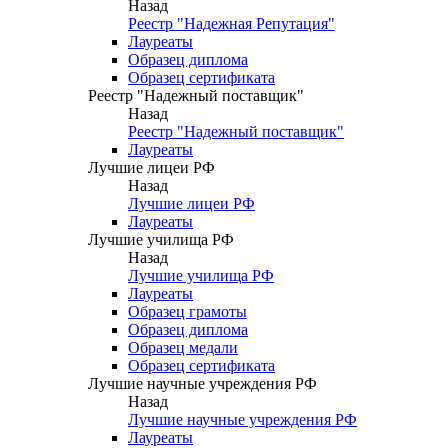
Назад
Реестр "Надежная Репутация"
Лауреаты
Образец диплома
Образец сертификата
Реестр "Надежный поставщик"
Назад
Реестр "Надежный поставщик"
Лауреаты
Лучшие лицеи РФ
Назад
Лучшие лицеи РФ
Лауреаты
Лучшие училища РФ
Назад
Лучшие училища РФ
Лауреаты
Образец грамоты
Образец диплома
Образец медали
Образец сертификата
Лучшие научные учреждения РФ
Назад
Лучшие научные учреждения РФ
Лауреаты