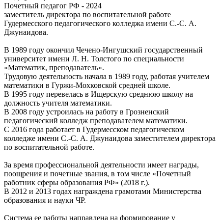
Почетный педагог РФ - 2024
заместитель директора по воспитательной работе
Гудермесского педагогического колледжа имени С.-С. А.
Джунаидова.
В 1989 году окончил Чечено-Ингушский государственный
университет имени Л. Н. Толстого по специальности
«Математик, преподаватель».
Трудовую деятельность начала в 1989 году, работая учителем
математики в Гуржи-Мохковской средней школе.
В 1995 году перевелась в Ищерскую среднюю школу на
должность учителя математики.
В 2008 году устроилась на работу в Грозненский
педагогический колледж преподавателем математики.
С 2016 года работает в Гудермесском педагогическом
колледже имени С.-С. А. Джунаидова заместителем директора
по воспитательной работе.
За время профессиональной деятельности имеет награды,
поощрения и почетные звания, в том числе «Почетный
работник сферы образования РФ» (2018 г.).
В 2012 и 2013 годах награждена грамотами Министерства
образования и науки ЧР.
Система ее работы направлена на формирование у