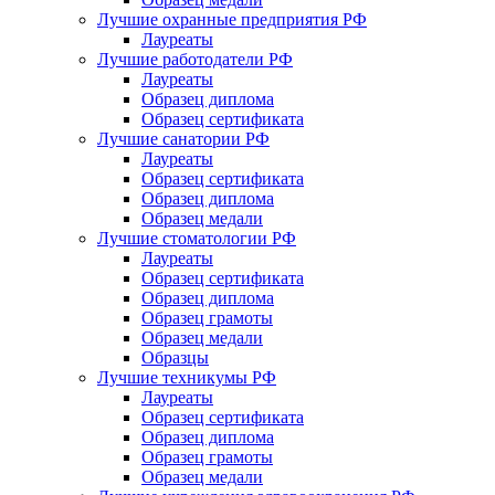
Лучшие охранные предприятия РФ
Лауреаты
Лучшие работодатели РФ
Лауреаты
Образец диплома
Образец сертификата
Лучшие санатории РФ
Лауреаты
Образец сертификата
Образец диплома
Образец медали
Лучшие стоматологии РФ
Лауреаты
Образец сертификата
Образец диплома
Образец грамоты
Образец медали
Образцы
Лучшие техникумы РФ
Лауреаты
Образец сертификата
Образец диплома
Образец грамоты
Образец медали