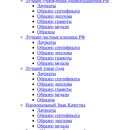
Лучшие учреждения здравоохранения РФ
Лауреаты
Образец сертификата
Образец диплома
Образец грамоты
Образец медали
Образцы
Лучшие частные клиники РФ
Лауреаты
Образец сертификата
Образец диплома
Образец грамоты
Образец медали
Лучший товар года
Лауреаты
Образец сертификата
Образец диплома
Образец грамоты
Образец медали
Образцы
Национальный Знак Качества
Лауреаты
Образец сертификата
Образец диплома
Образец медали