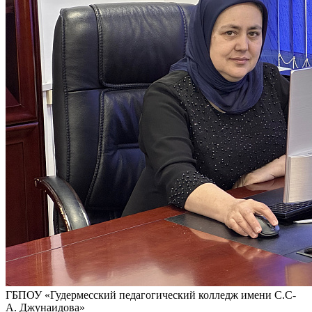
ГБПОУ «Гудермесский педагогический колледж имени С.С-
А. Джунаидова»