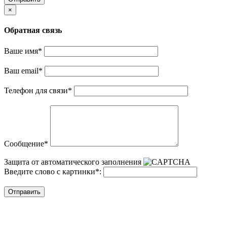
×
Обратная связь
Ваше имя
*
Ваш email
*
Телефон для связи
*
Сообщение
*
Защита от автоматического заполнения
Введите слово с картинки
*
:
Отправить