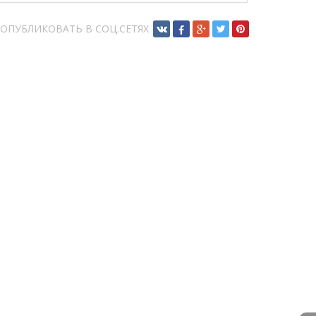
ОПУБЛИКОВАТЬ В СОЦ.СЕТЯХ