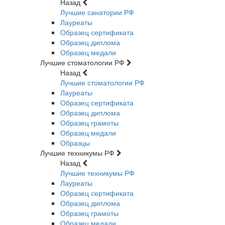
Назад
Лучшие санатории РФ
Лауреаты
Образец сертификата
Образец диплома
Образец медали
Лучшие стоматологии РФ
Назад
Лучшие стоматологии РФ
Лауреаты
Образец сертификата
Образец диплома
Образец грамоты
Образец медали
Образцы
Лучшие техникумы РФ
Назад
Лучшие техникумы РФ
Лауреаты
Образец сертификата
Образец диплома
Образец грамоты
Образец медали