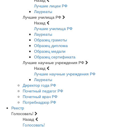
Назад
Лучшие лицеи РФ
Лауреаты
Лучшие училища РФ
Назад
Лучшие училища РФ
Лауреаты
Образец грамоты
Образец диплома
Образец медали
Образец сертификата
Лучшие научные учреждения РФ
Назад
Лучшие научные учреждения РФ
Лауреаты
Директор года РФ
Почетный педагог РФ
Почетный врач РФ
Потребнадзор РФ
Реестр
Голосовать!
Назад
Голосовать!