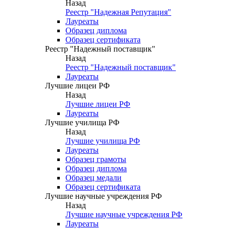
Назад
Реестр "Надежная Репутация"
Лауреаты
Образец диплома
Образец сертификата
Реестр "Надежный поставщик"
Назад
Реестр "Надежный поставщик"
Лауреаты
Лучшие лицеи РФ
Назад
Лучшие лицеи РФ
Лауреаты
Лучшие училища РФ
Назад
Лучшие училища РФ
Лауреаты
Образец грамоты
Образец диплома
Образец медали
Образец сертификата
Лучшие научные учреждения РФ
Назад
Лучшие научные учреждения РФ
Лауреаты