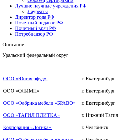
Образец сертификата
Лучшие научные учреждения РФ
Лауреаты
Директор года РФ
Почетный педагог РФ
Почетный врач РФ
Потребнадзор РФ
Описание
Уральский федеральный округ
ООО «Юниверфуд»
г. Екатеринбург
ООО «ОЛИМП»
г. Екатеринбург
ООО «Фабрика мебели «БРАВО»
г. Екатеринбург
ООО «ТАГИЛ ПЛИТКА»
г. Нижний Тагил
Корпорация «Логика»
г. Челябинск
ООО «Фабрика мебели «Нэнси»
г. Челябинск