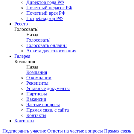
Директор года РФ
Почетный педагог РФ
Почетный врач РФ
Потребнадзор РФ
Реестр
Голосовать!
Назад
Голосовать!
Голосовать онлайн!
Анкета для голосования
Галерея
Компания
Назад
Компания
О компании
Реквизиты
Уставные документы
Партнеры
Вакансии
Частые вопросы
Прямая связь с сайта
Контакты
Контакты
Подтвердить участие
Ответы на частые вопросы
Прямая связь