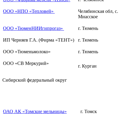
ООО «НПО «Тепловей»
Челябинская обл, с.
Миасское
ООО «ТюменНИИгипрогаз»
г. Тюмень
ИП Черняев Г.А. (Фирма «ТЕНТ»)
г. Тюмень
ООО «Тюменьмолоко»
г. Тюмень
ООО «СВ Меркурий»
г. Курган
Сибирский федеральный округ
ОАО АК «Томские мельницы»
г. Томск