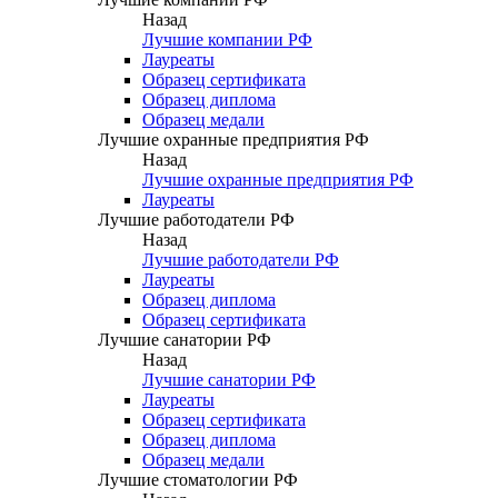
Назад
Лучшие компании РФ
Лауреаты
Образец сертификата
Образец диплома
Образец медали
Лучшие охранные предприятия РФ
Назад
Лучшие охранные предприятия РФ
Лауреаты
Лучшие работодатели РФ
Назад
Лучшие работодатели РФ
Лауреаты
Образец диплома
Образец сертификата
Лучшие санатории РФ
Назад
Лучшие санатории РФ
Лауреаты
Образец сертификата
Образец диплома
Образец медали
Лучшие стоматологии РФ