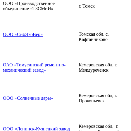
ООО «Производственное
г. Томск
объединение «ТЗСМиИ»
Томская обл, с.
ООО «СибЭкоВер»
Кафтанчиково
ОАО «Томусинский ремонтно-
Кемеровская обл, г.
механический завод»
Междуреченск
Кемеровская обл, г.
ООО «Солнечные дары»
Прокопьевск
Кемеровская обл, г.
ООО «Ленинск-Кузнецкий завод