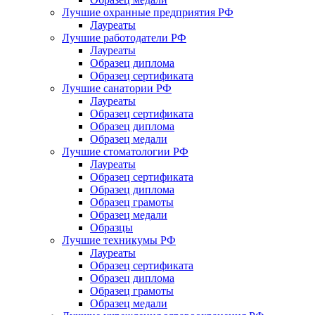
Лучшие охранные предприятия РФ
Лауреаты
Лучшие работодатели РФ
Лауреаты
Образец диплома
Образец сертификата
Лучшие санатории РФ
Лауреаты
Образец сертификата
Образец диплома
Образец медали
Лучшие стоматологии РФ
Лауреаты
Образец сертификата
Образец диплома
Образец грамоты
Образец медали
Образцы
Лучшие техникумы РФ
Лауреаты
Образец сертификата
Образец диплома
Образец грамоты
Образец медали