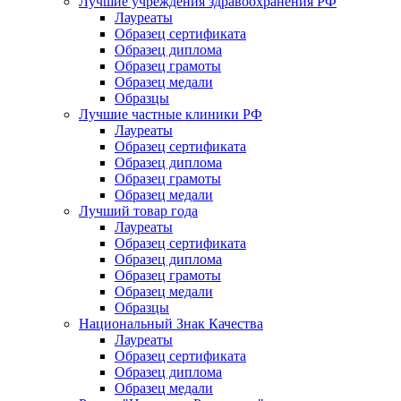
Лучшие учреждения здравоохранения РФ
Лауреаты
Образец сертификата
Образец диплома
Образец грамоты
Образец медали
Образцы
Лучшие частные клиники РФ
Лауреаты
Образец сертификата
Образец диплома
Образец грамоты
Образец медали
Лучший товар года
Лауреаты
Образец сертификата
Образец диплома
Образец грамоты
Образец медали
Образцы
Национальный Знак Качества
Лауреаты
Образец сертификата
Образец диплома
Образец медали