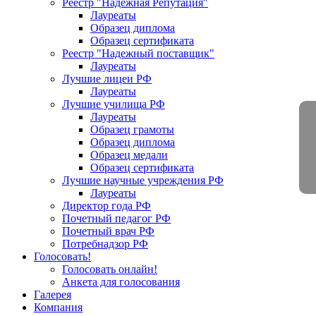
Реестр "Надежная Репутация"
Лауреаты
Образец диплома
Образец сертификата
Реестр "Надежный поставщик"
Лауреаты
Лучшие лицеи РФ
Лауреаты
Лучшие училища РФ
Лауреаты
Образец грамоты
Образец диплома
Образец медали
Образец сертификата
Лучшие научные учреждения РФ
Лауреаты
Директор года РФ
Почетный педагог РФ
Почетный врач РФ
Потребнадзор РФ
Голосовать!
Голосовать онлайн!
Анкета для голосования
Галерея
Компания