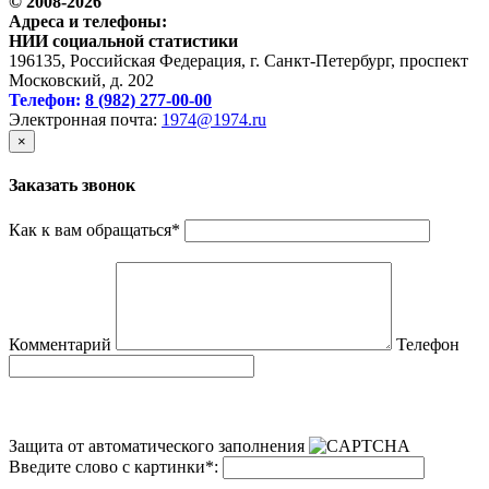
© 2008-2026
Адреса и телефоны:
НИИ социальной статистики
196135, Российская Федерация, г. Санкт-Петербург, проспект
Московский, д. 202
Телефон:
8 (982) 277-00-00
Электронная почта:
1974@1974.ru
×
Заказать звонок
Как к вам обращаться
*
Комментарий
Телефон
Защита от автоматического заполнения
Введите слово с картинки
*
: