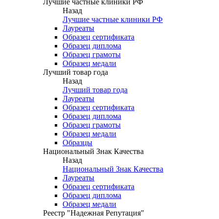
Лучшие частные клиники РФ
Назад
Лучшие частные клиники РФ
Лауреаты
Образец сертификата
Образец диплома
Образец грамоты
Образец медали
Лучший товар года
Назад
Лучший товар года
Лауреаты
Образец сертификата
Образец диплома
Образец грамоты
Образец медали
Образцы
Национальный Знак Качества
Назад
Национальный Знак Качества
Лауреаты
Образец сертификата
Образец диплома
Образец медали
Реестр "Надежная Репутация"