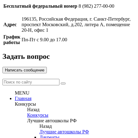
Бесплатный федеральный номер
8 (982) 277-00-00
196135, Российская Федерация, г. Санкт-Петербург,
Адрес
проспект Московский, д.202, литера А, помещение
20-Н, офис 1
График
Пн-Пт с 9.00 до 17.00
работы
Задать вопрос
Написать сообщение
MENU
Главная
Конкурсы
Назад
Конкурсы
Лучшие автошколы РФ
Назад
Лучшие автошколы РФ
Лауреаты