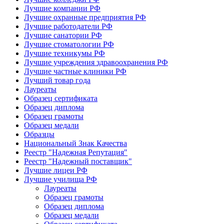
Лучшие компании РФ
Лучшие охранные предприятия РФ
Лучшие работодатели РФ
Лучшие санатории РФ
Лучшие стоматологии РФ
Лучшие техникумы РФ
Лучшие учреждения здравоохранения РФ
Лучшие частные клиники РФ
Лучший товар года
Лауреаты
Образец сертификата
Образец диплома
Образец грамоты
Образец медали
Образцы
Национальный Знак Качества
Реестр "Надежная Репутация"
Реестр "Надежный поставщик"
Лучшие лицеи РФ
Лучшие училища РФ
Лауреаты
Образец грамоты
Образец диплома
Образец медали