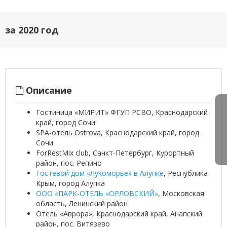
за 2020 год
Описание
Гостиница «МИРИТ» ФГУП РСВО, Краснодарский
край, город Сочи
SPA-отель Ostrova, Краснодарский край, город
Сочи
ForRestMix club, Санкт-Петербург, Курортный
район, пос. Репино
Гостевой дом «Лукоморье» в Алупке
, Республика
Крым, город Алупка
ООО «ПАРК-ОТЕЛЬ «ОРЛОВСКИЙ»
, Московская
область, Ленинский район
Отель «Аврора», Краснодарский край, Анапский
район, пос. Витязево