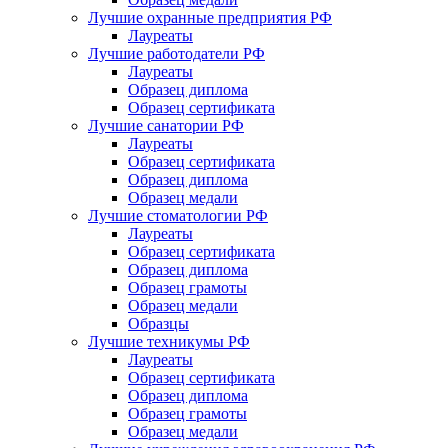
Лучшие охранные предприятия РФ
Лауреаты
Лучшие работодатели РФ
Лауреаты
Образец диплома
Образец сертификата
Лучшие санатории РФ
Лауреаты
Образец сертификата
Образец диплома
Образец медали
Лучшие стоматологии РФ
Лауреаты
Образец сертификата
Образец диплома
Образец грамоты
Образец медали
Образцы
Лучшие техникумы РФ
Лауреаты
Образец сертификата
Образец диплома
Образец грамоты
Образец медали