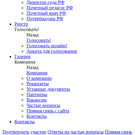
Директор года РФ
Почетный педагог РФ
Почетный врач РФ
Потребнадзор РФ
Реестр
Голосовать!
Назад
Голосовать!
Голосовать онлайн!
Анкета для голосования
Галерея
Компания
Назад
Компания
О компании
Реквизиты
Уставные документы
Партнеры
Вакансии
Частые вопросы
Прямая связь с сайта
Контакты
Контакты
Подтвердить участие
Ответы на частые вопросы
Прямая связь