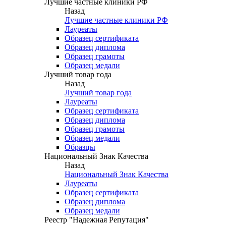
Лучшие частные клиники РФ
Назад
Лучшие частные клиники РФ
Лауреаты
Образец сертификата
Образец диплома
Образец грамоты
Образец медали
Лучший товар года
Назад
Лучший товар года
Лауреаты
Образец сертификата
Образец диплома
Образец грамоты
Образец медали
Образцы
Национальный Знак Качества
Назад
Национальный Знак Качества
Лауреаты
Образец сертификата
Образец диплома
Образец медали
Реестр "Надежная Репутация"