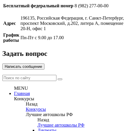
Бесплатный федеральный номер
8 (982) 277-00-00
196135, Российская Федерация, г. Санкт-Петербург,
Адрес
проспект Московский, д.202, литера А, помещение
20-Н, офис 1
График
Пн-Пт с 9.00 до 17.00
работы
Задать вопрос
Написать сообщение
MENU
Главная
Конкурсы
Назад
Конкурсы
Лучшие автошколы РФ
Назад
Лучшие автошколы РФ
Лауреаты