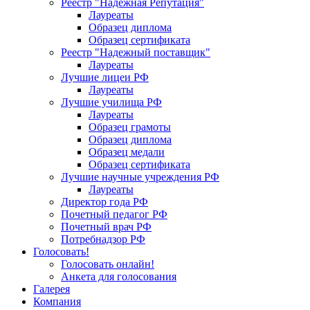
Реестр "Надежная Репутация"
Лауреаты
Образец диплома
Образец сертификата
Реестр "Надежный поставщик"
Лауреаты
Лучшие лицеи РФ
Лауреаты
Лучшие училища РФ
Лауреаты
Образец грамоты
Образец диплома
Образец медали
Образец сертификата
Лучшие научные учреждения РФ
Лауреаты
Директор года РФ
Почетный педагог РФ
Почетный врач РФ
Потребнадзор РФ
Голосовать!
Голосовать онлайн!
Анкета для голосования
Галерея
Компания