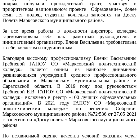
подряд получали президентский грант, участвуя в
приоритетном национальном проекте «Образование», более
семи лет подряд студенты колледжа заносятся на Доску
Почета Марксовского муниципального района.
За все время работы в должности директора колледжа
зарекомендовала себя как грамотный руководитель и
инициативный организатор. Елена Васильевна требовательна
к себе, коллегам и подчиненным.
Благодаря высокому профессионализму Елены Васильевны
Гребневой ГАПОУ СО «Марксовский политехнический
колледж» является одним из наиболее динамично
развивающихся учреждений среднего профессионального
образования в Марксовском муниципальном районе и
Саратовской области. В 2019 году под руководством
Гребневой Е.В. ГАПОУ СО «Марксовский политехнический
колледж» включено в реестр «100 лучших образовательных
организаций». В 2021 году ГАПОУ СО «Марксовский
политехнический колледж» по решению Собрания
Марксовского муниципального района №72/536 от 27.05 2021
г. занесено на «Доску почета» Марксовского муниципального
района.
По независимой оценке качества условий оказания услуг