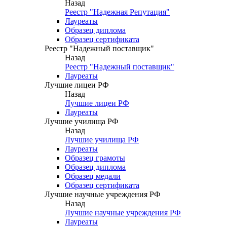
Назад
Реестр "Надежная Репутация"
Лауреаты
Образец диплома
Образец сертификата
Реестр "Надежный поставщик"
Назад
Реестр "Надежный поставщик"
Лауреаты
Лучшие лицеи РФ
Назад
Лучшие лицеи РФ
Лауреаты
Лучшие училища РФ
Назад
Лучшие училища РФ
Лауреаты
Образец грамоты
Образец диплома
Образец медали
Образец сертификата
Лучшие научные учреждения РФ
Назад
Лучшие научные учреждения РФ
Лауреаты