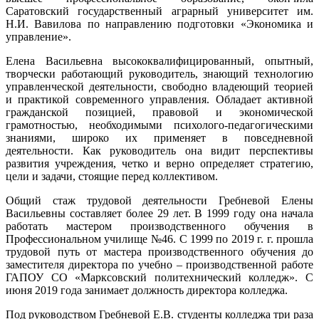
Саратовский государственный аграрный университет им.
Н.И. Вавилова по направлению подготовки «Экономика и
управление».
Елена Васильевна высококвалифицированный, опытный,
творчески работающий руководитель, знающий технологию
управленческой деятельности, свободно владеющий теорией
и практикой современного управления. Обладает активной
гражданской позицией, правовой и экономической
грамотностью, необходимыми психолого-педагогическими
знаниями, широко их применяет в повседневной
деятельности. Как руководитель она видит перспективы
развития учреждения, четко и верно определяет стратегию,
цели и задачи, стоящие перед коллективом.
Общий стаж трудовой деятельности Гребневой Елены
Васильевны составляет более 29 лет. В 1999 году она начала
работать мастером производственного обучения в
Профессиональном училище №46. С 1999 по 2019 г. г. прошла
трудовой путь от мастера производственного обучения до
заместителя директора по учебно – производственной работе
ГАПОУ СО «Марксовский политехнический колледж». С
июня 2019 года занимает должность директора колледжа.
Под руководством Гребневой Е.В. студенты колледжа три раза