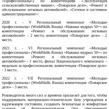
«Профессионалы») по компетенциям «Эксплуатация
сельскохозяйственных машин», «Поварское дело», «Ремонт и
обслуживание легковых автомобилей», «Сетевое и системное
администрирование»:
2020 г. - V Региональный чемпионат «Молодые
профессионалы» (WorldSkills Russia) «Навыки мудрых 50+» по
компетенции «Ремонт и обслуживание легковых
автомобилей» - 2 место; компетенция «Поварское дело» - 2
место.
2021 г. - VI Региональный чемпионат «Молодые
профессионалы» (WorldSkills Russia) «Навыки мудрых 50+» по
компетенции «Ремонт и обслуживание легковых
автомобилей» - 1 место, финал Национального чемпионата –
медальон за профессионализм; компетенция «Поварское дело»
- 3 место.
2022 г. - VII Региональный чемпионат «Молодые
профессионалы» (WorldSkills Russia) компетенция «Поварское
дело» - 3 место.
Руководитель много сил и времени прилагает для того, чтобы
поддерживать материально-техническую базу учреждения в
надлежащем состоянии, создавать безопасные и комфортные
условия её функционирования. Она обеспечивает