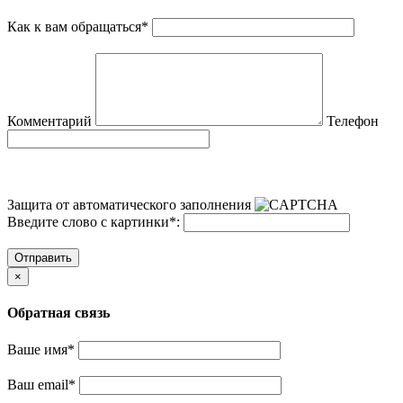
Как к вам обращаться
*
Комментарий
Телефон
Защита от автоматического заполнения
Введите слово с картинки
*
:
Отправить
×
Обратная связь
Ваше имя
*
Ваш email
*