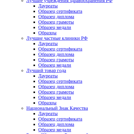
Лучшие учреждения здравоохранения РФ
Лауреаты
Образец сертификата
Образец диплома
Образец грамоты
Образец медали
Образцы
Лучшие частные клиники РФ
Лауреаты
Образец сертификата
Образец диплома
Образец грамоты
Образец медали
Лучший товар года
Лауреаты
Образец сертификата
Образец диплома
Образец грамоты
Образец медали
Образцы
Национальный Знак Качества
Лауреаты
Образец сертификата
Образец диплома
Образец медали