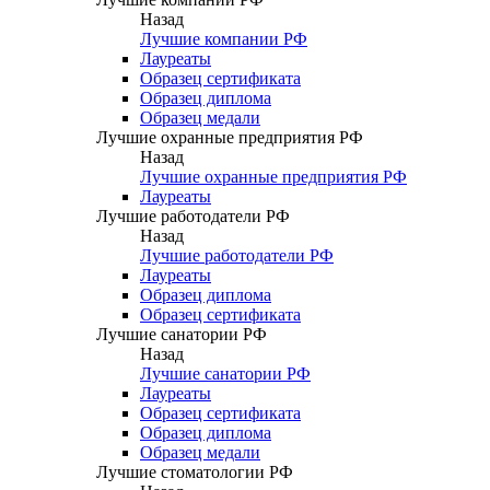
Назад
Лучшие компании РФ
Лауреаты
Образец сертификата
Образец диплома
Образец медали
Лучшие охранные предприятия РФ
Назад
Лучшие охранные предприятия РФ
Лауреаты
Лучшие работодатели РФ
Назад
Лучшие работодатели РФ
Лауреаты
Образец диплома
Образец сертификата
Лучшие санатории РФ
Назад
Лучшие санатории РФ
Лауреаты
Образец сертификата
Образец диплома
Образец медали
Лучшие стоматологии РФ