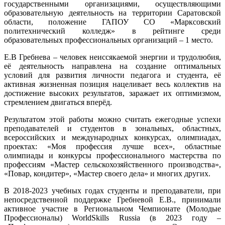
государственными организациями, осуществляющими
образовательную деятельность на территории Саратовской
области, положение ГАПОУ СО «Марксовский
политехнический колледж» в рейтинге среди
образовательных профессиональных организаций – 1 место.
Е.В Гребнева – человек неиссякаемой энергии и трудолюбия,
её деятельность направлена на создание оптимальных
условий для развития личности педагога и студента, её
активная жизненная позиция нацеливает весь коллектив на
достижение высоких результатов, заражает их оптимизмом,
стремлением двигаться вперёд.
Результатом этой работы можно считать ежегодные успехи
преподавателей и студентов в зональных, областных,
всероссийских и международных конкурсах, олимпиадах,
проектах: «Моя профессия лучше всех», областные
олимпиады и конкурсы профессионального мастерства по
профессиям «Мастер сельскохозяйственного производства»,
«Повар, кондитер», «Мастер своего дела» и многих других.
В 2018-2023 учебных годах студенты и преподаватели, при
непосредственной поддержке Гребневой Е.В., принимали
активное участие в Региональном Чемпионате (Молодые
Профессионалы) WorldSkills Russia (в 2023 году –