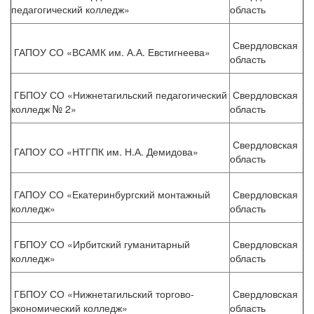
педагогический колледж»
область
Свердловская
ГАПОУ СО «ВСАМК им. А.А. Евстигнеева»
область
ГБПОУ СО «Нижнетагильский педагогический
Свердловская
колледж № 2»
область
Свердловская
ГАПОУ СО «НТГПК им. Н.А. Демидова»
область
ГАПОУ СО «Екатеринбургский монтажный
Свердловская
колледж»
область
ГБПОУ СО «Ирбитский гуманитарный
Свердловская
колледж»
область
ГБПОУ СО «Нижнетагильский торгово-
Свердловская
экономический колледж»
область