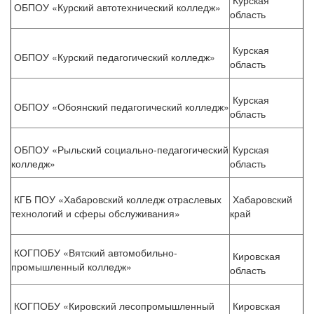
Курская
ОБПОУ «Курский автотехнический колледж»
область
Курская
ОБПОУ «Курский педагогический колледж»
область
Курская
ОБПОУ «Обоянский педагогический колледж»
область
ОБПОУ «Рыльский социально-педагогический
Курская
колледж»
область
КГБ ПОУ «Хабаровский колледж отраслевых
Хабаровский
технологий и сферы обслуживания»
край
КОГПОБУ «Вятский автомобильно-
Кировская
промышленный колледж»
область
КОГПОБУ «Кировский лесопромышленный
Кировская