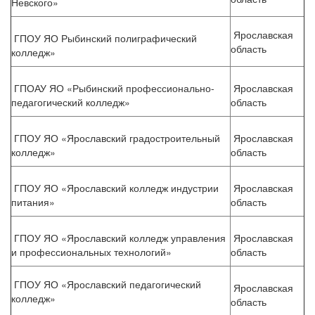
Невского»
Ярославская
ГПОУ ЯО Рыбинский полиграфический
область
колледж»
ГПОАУ ЯО «Рыбинский профессионально-
Ярославская
педагогический колледж»
область
ГПОУ ЯО «Ярославский градостроительный
Ярославская
колледж»
область
ГПОУ ЯО «Ярославский колледж индустрии
Ярославская
питания»
область
ГПОУ ЯО «Ярославский колледж управления
Ярославская
и профессиональных технологий»
область
ГПОУ ЯО «Ярославский педагогический
Ярославская
колледж»
область