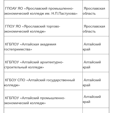
ГПОАУ ЯО «Ярославский промышленно-
Ярославская
экономический колледж им. Н.П.Пастухова»
область
ГПОУ ЯО «Ярославский торгово-
Ярославская
экономический колледж»
область
КГБПОУ «Алтайская академия
Алтайский
гостеприимства»
край
КГБПОУ «Алтайский архитектурно-
Алтайский
строительный колледж»
край
КГБОУ СПО «Алтайский государственный
Алтайский
колледж»
край
Алтайский
КГБПОУ «Алтайский промышленно-
край
экономический колледж»