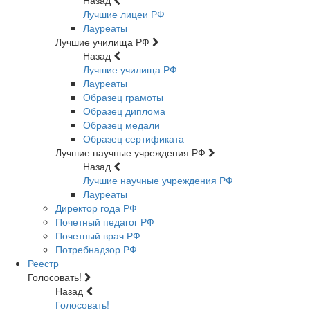
Назад
Лучшие лицеи РФ
Лауреаты
Лучшие училища РФ
Назад
Лучшие училища РФ
Лауреаты
Образец грамоты
Образец диплома
Образец медали
Образец сертификата
Лучшие научные учреждения РФ
Назад
Лучшие научные учреждения РФ
Лауреаты
Директор года РФ
Почетный педагог РФ
Почетный врач РФ
Потребнадзор РФ
Реестр
Голосовать!
Назад
Голосовать!