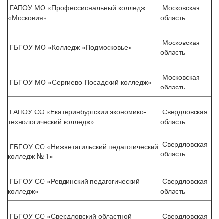
ГАПОУ МО «Профессиональный колледж
Московская
«Московия»
область
Московская
ГБПОУ МО «Колледж «Подмосковье»
область
Московская
ГБПОУ МО «Сергиево-Посадский колледж»
область
ГАПОУ СО «Екатеринбургский экономико-
Свердловская
технологический колледж»
область
Свердловская
ГБПОУ СО «Нижнетагильский педагогический
область
колледж № 1»
ГБПОУ СО «Ревдинский педагогический
Свердловская
колледж»
область
ГБПОУ СО «Свердловский областной
Свердловская