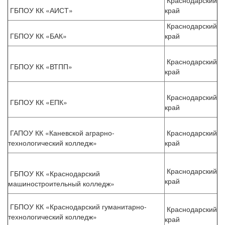
Краснодарский
ГБПОУ КК «АИСТ»
край
Краснодарский
ГБПОУ КК «БАК»
край
Краснодарский
ГБПОУ КК «ВТПП»
край
Краснодарский
ГБПОУ КК «ЕПК»
край
ГАПОУ КК «Каневской аграрно-
Краснодарский
технологический колледж»
край
Краснодарский
ГБПОУ КК «Краснодарский
край
машиностроительный колледж»
ГБПОУ КК «Краснодарский гуманитарно-
Краснодарский
технологический колледж»
край