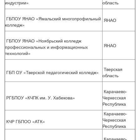
индустрии»
область
ГБПОУ ЯНАО «Ямальский многопрофильный
ЯНАО
колледж»
ГБПОУ ЯНАО «Ноябрьский колледж
ЯНАО
профессиональных и информационных
технологий»
Тверская
ГБП ОУ «Тверской педагогический колледж»
область
Карачаево-
РГБПОУ «КЧПК им. У. Хабекова»
Черкесская
Республика
Карачаево-
Черкесская
КЧР ГБПОО «АТК»
Республика
Карачаево-