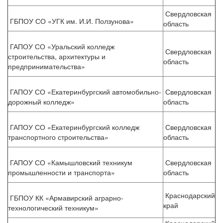
Свердловская
ГБПОУ СО «УГК им. И.И. Ползунова»
область
ГАПОУ СО «Уральский колледж
Свердловская
строительства, архитектуры и
область
предпринимательства»
ГАПОУ СО «Екатеринбургский автомобильно-
Свердловская
дорожный колледж»
область
ГАПОУ СО «Екатеринбургский колледж
Свердловская
транспортного строительства»
область
ГАПОУ СО «Камышловский техникум
Свердловская
промышленности и транспорта»
область
Краснодарский
ГБПОУ КК «Армавирский аграрно-
край
технологический техникум»