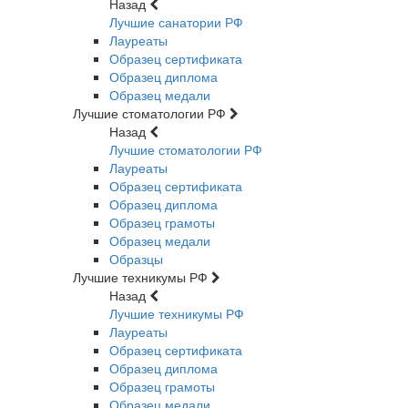
Назад
Лучшие санатории РФ
Лауреаты
Образец сертификата
Образец диплома
Образец медали
Лучшие стоматологии РФ
Назад
Лучшие стоматологии РФ
Лауреаты
Образец сертификата
Образец диплома
Образец грамоты
Образец медали
Образцы
Лучшие техникумы РФ
Назад
Лучшие техникумы РФ
Лауреаты
Образец сертификата
Образец диплома
Образец грамоты
Образец медали