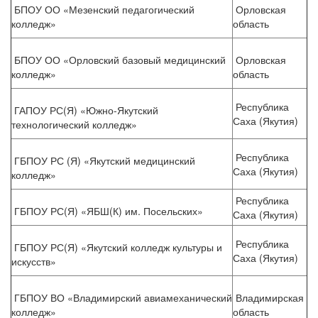
БПОУ ОО «Мезенский педагогический
Орловская
колледж»
область
БПОУ ОО «Орловский базовый медицинский
Орловская
колледж»
область
Республика
ГАПОУ РС(Я) «Южно-Якутский
Саха (Якутия)
технологический колледж»
Республика
ГБПОУ РС (Я) «Якутский медицинский
Саха (Якутия)
колледж»
Республика
ГБПОУ РС(Я) «ЯБШ(К) им. Посельских»
Саха (Якутия)
Республика
ГБПОУ РС(Я) «Якутский колледж культуры и
Саха (Якутия)
искусств»
ГБПОУ ВО «Владимирский авиамеханический
Владимирская
колледж»
область