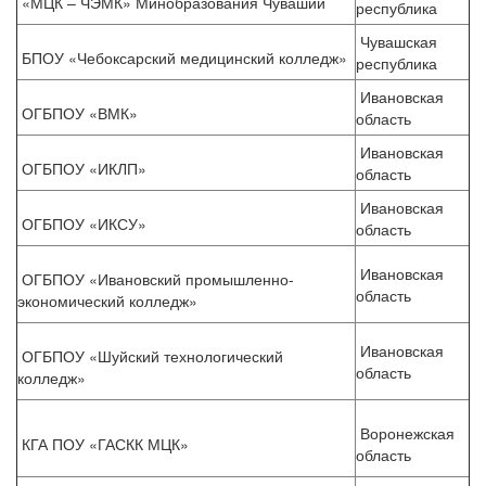
«МЦК – ЧЭМК» Минобразования Чувашии
республика
Чувашская
БПОУ «Чебоксарский медицинский колледж»
республика
Ивановская
ОГБПОУ «ВМК»
область
Ивановская
ОГБПОУ «ИКЛП»
область
Ивановская
ОГБПОУ «ИКСУ»
область
Ивановская
ОГБПОУ «Ивановский промышленно-
область
экономический колледж»
Ивановская
ОГБПОУ «Шуйский технологический
область
колледж»
Воронежская
КГА ПОУ «ГАСКК МЦК»
область