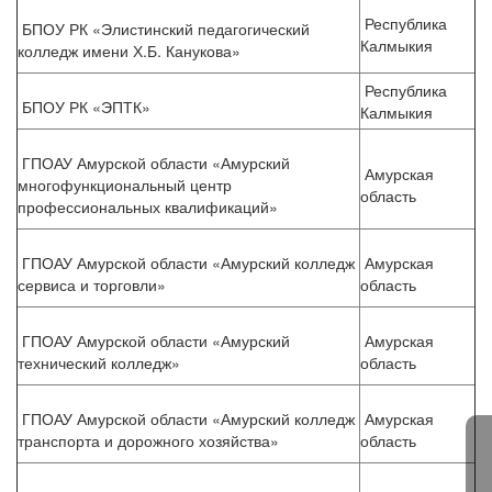
Республика
БПОУ РК «Элистинский педагогический
Калмыкия
колледж имени Х.Б. Канукова»
Республика
БПОУ РК «ЭПТК»
Калмыкия
ГПОАУ Амурской области «Амурский
Амурская
многофункциональный центр
область
профессиональных квалификаций»
ГПОАУ Амурской области «Амурский колледж
Амурская
сервиса и торговли»
область
ГПОАУ Амурской области «Амурский
Амурская
технический колледж»
область
ГПОАУ Амурской области «Амурский колледж
Амурская
транспорта и дорожного хозяйства»
область