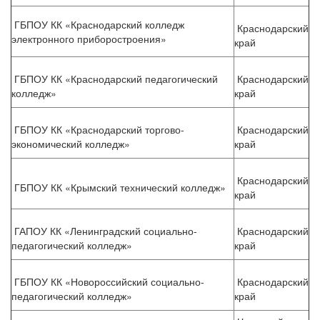
ГБПОУ КК «Краснодарский колледж
Краснодарский
электронного приборостроения»
край
ГБПОУ КК «Краснодарский педагогический
Краснодарский
колледж»
край
ГБПОУ КК «Краснодарский торгово-
Краснодарский
экономический колледж»
край
Краснодарский
ГБПОУ КК «Крымский технический колледж»
край
ГАПОУ КК «Ленинградский социально-
Краснодарский
педагогический колледж»
край
ГБПОУ КК «Новороссийский социально-
Краснодарский
педагогический колледж»
край