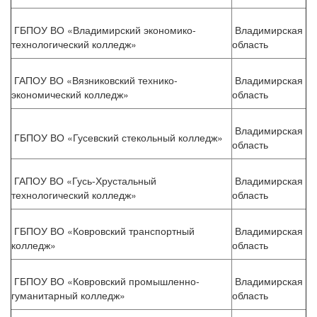
ГБПОУ ВО «Владимирский экономико-
Владимирская
технологический колледж»
область
ГАПОУ ВО «Вязниковский технико-
Владимирская
экономический колледж»
область
Владимирская
ГБПОУ ВО «Гусевский стекольный колледж»
область
ГАПОУ ВО «Гусь-Хрустальный
Владимирская
технологический колледж»
область
ГБПОУ ВО «Ковровский транспортный
Владимирская
колледж»
область
ГБПОУ ВО «Ковровский промышленно-
Владимирская
гуманитарный колледж»
область