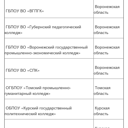
Воронежская
ГБПОУ ВО «ВГПГК»
область
ГБПОУ ВО «Губернский педагогический
Воронежская
колледж»
область
ГБПОУ ВО «Воронежский государственный
Воронежская
промышленно-экономический колледж»
область
Воронежская
ГБПОУ ВО «СПК»
область
ОГБПОУ «Томский промышленно-
Томская
гуманитарный колледж»
область
ОБПОУ «Курский государственный
Курская
политехнический колледж»
область