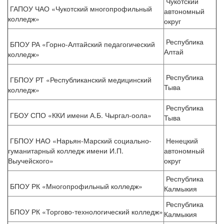
Чукотский
ГАПОУ ЧАО «Чукотский многопрофильный
автономный
колледж»
округ
Республика
БПОУ РА «Горно-Алтайский педагогический
Алтай
колледж»
Республика
ГБПОУ РТ «Республиканский медицинский
Тыва
колледж»
Республика
ГБОУ СПО «ККИ имени А.Б. Чыргал-оола»
Тыва
ГБПОУ НАО «Нарьян-Марский социально-
Ненецкий
гуманитарный колледж имени И.П.
автономный
Выучейского»
округ
Республика
БПОУ РК «Многопрофильный колледж»
Калмыкия
Республика
БПОУ РК «Торгово-технологический колледж»
Калмыкия