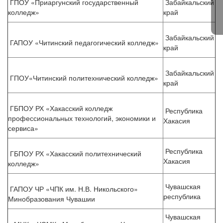
ГПОУ «Приаргунский государственный
Забайкальский
колледж»
край
Забайкальский
ГАПОУ «Читинский педагогический колледж»
край
Забайкальский
ГПОУ«Читинский политехнический колледж»
край
ГБПОУ РХ «Хакасский колледж
Республика
профессиональных технологий, экономики и
Хакасия
сервиса»
Республика
ГБПОУ РХ «Хакасский политехнический
Хакасия
колледж»
Чувашская
ГАПОУ ЧР «ЧПК им. Н.В. Никольского»
республика
Минобразования Чувашии
Чувашская