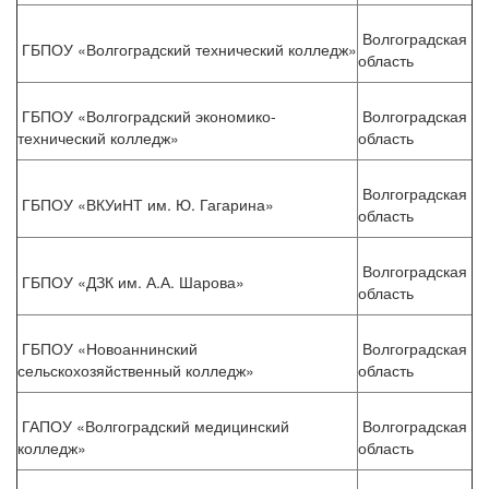
Волгоградская
ГБПОУ «Волгоградский технический колледж»
область
ГБПОУ «Волгоградский экономико-
Волгоградская
технический колледж»
область
Волгоградская
ГБПОУ «ВКУиНТ им. Ю. Гагарина»
область
Волгоградская
ГБПОУ «ДЗК им. А.А. Шарова»
область
ГБПОУ «Новоаннинский
Волгоградская
сельскохозяйственный колледж»
область
ГАПОУ «Волгоградский медицинский
Волгоградская
колледж»
область