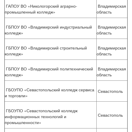
ГАПОУ ВО «Никологорский аграрно-
Владимирская
промышленный колледж»
область
ГБПОУ ВО «Владимирский индустриальный
Владимирская
колледж»
область
ГБПОУ ВО «Владимирский строительный
Владимирская
колледж»
область
ГБПОУ ВО «Владимирский политехнический
Владимирская
колледж»
область
ГБОУПО «Севастопольский колледж сервиса
Севастополь
и торговли»
ГБОУПО «Севастопольский колледж
Севастополь
информационных технологий и
промышленности»