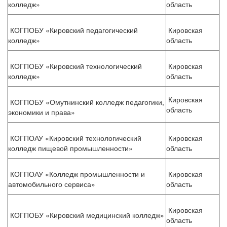
колледж»
область
КОГПОБУ «Кировский педагогический
Кировская
колледж»
область
КОГПОБУ «Кировский технологический
Кировская
колледж»
область
Кировская
КОГПОБУ «Омутнинский колледж педагогики,
область
экономики и права»
КОГПОАУ «Кировский технологический
Кировская
колледж пищевой промышленности»
область
КОГПОАУ «Колледж промышленности и
Кировская
автомобильного сервиса»
область
Кировская
КОГПОБУ «Кировский медицинский колледж»
область