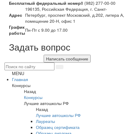
Бесплатный федеральный номер
8 (982) 277-00-00
196135, Российская Федерация, г. Санкт-
Адрес
Петербург, проспект Московский, д.202, литера А,
помещение 20-Н, офис 1
График
Пн-Пт с 9.00 до 17.00
работы
Задать вопрос
Написать сообщение
MENU
Главная
Конкурсы
Назад
Конкурсы
Лучшие автошколы РФ
Назад
Лучшие автошколы РФ
Лауреаты
Образец сертификата
Образец диплома