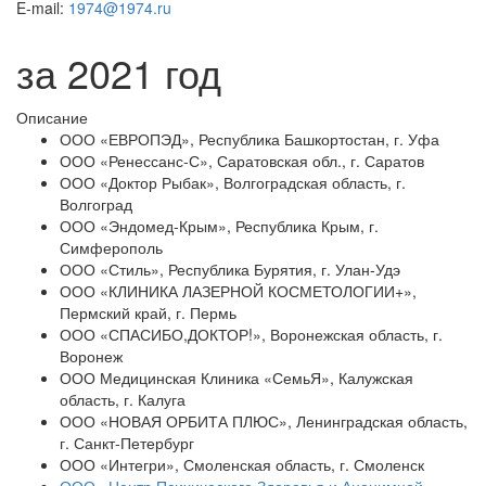
E-mail:
1974@1974.ru
за 2021 год
Описание
ООО «ЕВРОПЭД», Республика Башкортостан, г. Уфа
ООО «Ренессанс-С», Саратовская обл., г. Саратов
ООО «Доктор Рыбак», Волгоградская область, г.
Волгоград
ООО «Эндомед-Крым», Республика Крым, г.
Симферополь
ООО «Стиль», Республика Бурятия, г. Улан-Удэ
ООО «КЛИНИКА ЛАЗЕРНОЙ КОСМЕТОЛОГИИ+»,
Пермский край, г. Пермь
ООО «СПАСИБО,ДОКТОР!», Воронежская область, г.
Воронеж
ООО Медицинская Клиника «СемьЯ», Калужская
область, г. Калуга
ООО «НОВАЯ ОРБИТА ПЛЮС», Ленинградская область,
г. Санкт-Петербург
ООО «Интегри», Смоленская область, г. Смоленск