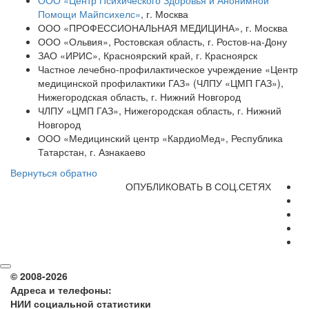
ООО «Центр Психического Здоровья и Анонимной
Помощи Майпсихелс»
, г. Москва
ООО «ПРОФЕССИОНАЛЬНАЯ МЕДИЦИНА», г. Москва
ООО «Ольвия», Ростовская область, г. Ростов-на-Дону
ЗАО «ИРИС», Красноярский край, г. Красноярск
Частное лечебно-профилактическое учреждение «Центр
медицинской профилактики ГАЗ» (ЧЛПУ «ЦМП ГАЗ»),
Нижегородская область, г. Нижний Новгород
ЧЛПУ «ЦМП ГАЗ», Нижегородская область, г. Нижний
Новгород
ООО «Медицинский центр «КардиоМед», Республика
Татарстан, г. Азнакаево
Вернуться обратно
ОПУБЛИКОВАТЬ В СОЦ.СЕТЯХ
© 2008-2026
Адреса и телефоны:
НИИ социальной статистики