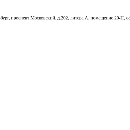
рбург, проспект Московский, д.202, литера А, помещение 20-Н, о