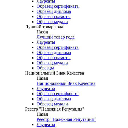
Лауреаты
Образец сертификата
Образец диплома
Образец грамоты
Образец медали
Лучший товар года
Назад
Лучший товар года
Лауреаты
Образец сертификата
Образец диплома
Образец грамоты
Образец медали
Образцы
Национальный Знак Качества
Назад
Национальный Знак Качества
Лауреаты
Образец сертификата
Образец диплома
Образец медали
Реестр "Надежная Репутация"
Назад
Реестр "Надежная Репутация"
Лауреаты