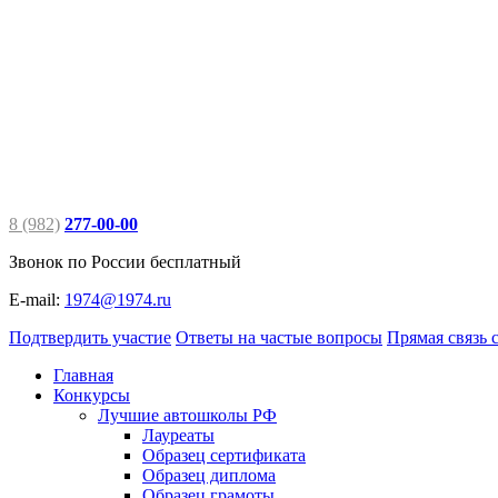
8 (982)
277-00-00
Звонок по России бесплатный
E-mail:
1974@1974.ru
Подтвердить участие
Ответы на частые вопросы
Прямая связь с
Главная
Конкурсы
Лучшие автошколы РФ
Лауреаты
Образец сертификата
Образец диплома
Образец грамоты