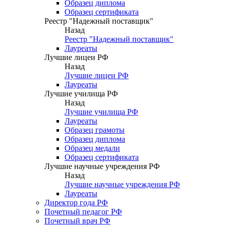
Образец диплома
Образец сертификата
Реестр "Надежный поставщик"
Назад
Реестр "Надежный поставщик"
Лауреаты
Лучшие лицеи РФ
Назад
Лучшие лицеи РФ
Лауреаты
Лучшие училища РФ
Назад
Лучшие училища РФ
Лауреаты
Образец грамоты
Образец диплома
Образец медали
Образец сертификата
Лучшие научные учреждения РФ
Назад
Лучшие научные учреждения РФ
Лауреаты
Директор года РФ
Почетный педагог РФ
Почетный врач РФ