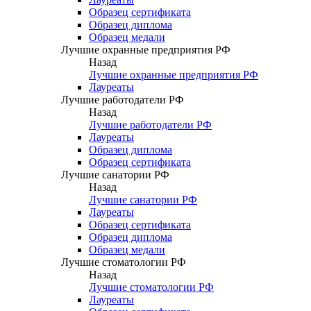
Образец сертификата
Образец диплома
Образец медали
Лучшие охранные предприятия РФ
Назад
Лучшие охранные предприятия РФ
Лауреаты
Лучшие работодатели РФ
Назад
Лучшие работодатели РФ
Лауреаты
Образец диплома
Образец сертификата
Лучшие санатории РФ
Назад
Лучшие санатории РФ
Лауреаты
Образец сертификата
Образец диплома
Образец медали
Лучшие стоматологии РФ
Назад
Лучшие стоматологии РФ
Лауреаты