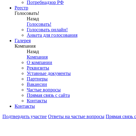
Потребнадзор РФ
Реестр
Голосовать!
Назад
Голосовать!
Голосовать онлайн!
Анкета для голосования
Галерея
Компания
Назад
Компания
О компании
Реквизиты
Уставные документы
Партнеры
Вакансии
Частые вопросы
Прямая связь с сайта
Контакты
Контакты
Подтвердить участие
Ответы на частые вопросы
Прямая связь с