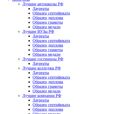
Лучшие автошколы РФ
Лауреаты
Образец сертификата
Образец диплома
Образец грамоты
Образец медали
Лучшие ВУЗы РФ
Лауреаты
Образец сертификата
Образец диплома
Образец грамоты
Образец медали
Лучшие гостиницы РФ
Лауреаты
Лучшие колледжи РФ
Лауреаты
Образец сертификата
Образец диплома
Образец грамоты
Образец медали
Лучшие компании РФ
Лауреаты
Образец сертификата
Образец диплома
Образец медали