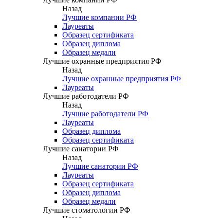
Назад
Лучшие компании РФ
Лауреаты
Образец сертификата
Образец диплома
Образец медали
Лучшие охранные предприятия РФ
Назад
Лучшие охранные предприятия РФ
Лауреаты
Лучшие работодатели РФ
Назад
Лучшие работодатели РФ
Лауреаты
Образец диплома
Образец сертификата
Лучшие санатории РФ
Назад
Лучшие санатории РФ
Лауреаты
Образец сертификата
Образец диплома
Образец медали
Лучшие стоматологии РФ