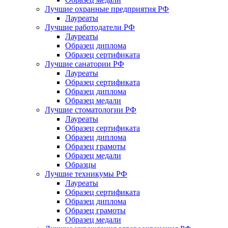
Лучшие охранные предприятия РФ
Лауреаты
Лучшие работодатели РФ
Лауреаты
Образец диплома
Образец сертификата
Лучшие санатории РФ
Лауреаты
Образец сертификата
Образец диплома
Образец медали
Лучшие стоматологии РФ
Лауреаты
Образец сертификата
Образец диплома
Образец грамоты
Образец медали
Образцы
Лучшие техникумы РФ
Лауреаты
Образец сертификата
Образец диплома
Образец грамоты
Образец медали