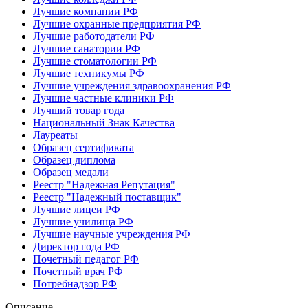
Лучшие компании РФ
Лучшие охранные предприятия РФ
Лучшие работодатели РФ
Лучшие санатории РФ
Лучшие стоматологии РФ
Лучшие техникумы РФ
Лучшие учреждения здравоохранения РФ
Лучшие частные клиники РФ
Лучший товар года
Национальный Знак Качества
Лауреаты
Образец сертификата
Образец диплома
Образец медали
Реестр "Надежная Репутация"
Реестр "Надежный поставщик"
Лучшие лицеи РФ
Лучшие училища РФ
Лучшие научные учреждения РФ
Директор года РФ
Почетный педагог РФ
Почетный врач РФ
Потребнадзор РФ
Описание