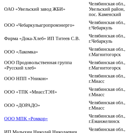
Челябинская обл.,
ОАО «Увельский завод ЖБИ»
Увельский район,
пос. Каменский
Челябинская обл.,
ООО «Чебаркульагропромэнерго»
г.Чебаркуль
Челябинская обл.,
Фирма «Дока-Хлеб» ИП Титеев С.В.
г.Чебаркуль
Челябинская обл.,
ООО «Лакомка»
г.Магнитогорск
ООО Продовольственная группа
Челябинская обл.,
«Русский хлеб»
г.Магнитогорск
Челябинская обл.,
ООО НПП «Уникон»
г.Миасс
Челябинская обл.,
ООО «ТПК «МиассТЭН»
г.Миасс
Челябинская обл.,
ООО «ДОРАДО»
г.Миасс
Челябинская обл.,
ООО МПК «Ромкор»
г.Еманжелинск
Челябинская обл.,
ИП Малыхин Николай Николаевич