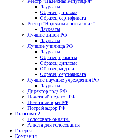
Реестр "Надежная Репутация"
Лауреаты
Образец диплома
Образец сертификата
Реестр "Надежный поставщик"
Лауреаты
Лучшие лицеи РФ
Лауреаты
Лучшие училища РФ
Лауреаты
Образец грамоты
Образец диплома
Образец медали
Образец сертификата
Лучшие научные учреждения РФ
Лауреаты
Директор года РФ
Почетный педагог РФ
Почетный врач РФ
Потребнадзор РФ
Голосовать!
Голосовать онлайн!
Анкета для голосования
Галерея
Компания