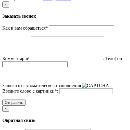
×
Заказать звонок
Как к вам обращаться
*
Комментарий
Телефон
Защита от автоматического заполнения
Введите слово с картинки
*
:
Отправить
×
Обратная связь