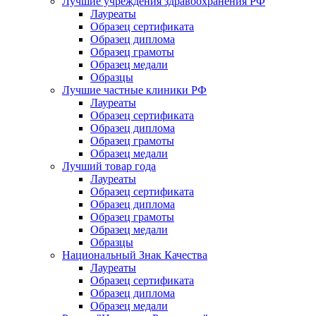
Лучшие учреждения здравоохранения РФ
Лауреаты
Образец сертификата
Образец диплома
Образец грамоты
Образец медали
Образцы
Лучшие частные клиники РФ
Лауреаты
Образец сертификата
Образец диплома
Образец грамоты
Образец медали
Лучший товар года
Лауреаты
Образец сертификата
Образец диплома
Образец грамоты
Образец медали
Образцы
Национальный Знак Качества
Лауреаты
Образец сертификата
Образец диплома
Образец медали