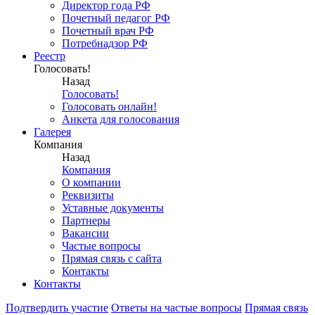
Директор года РФ
Почетный педагог РФ
Почетный врач РФ
Потребнадзор РФ
Реестр
Голосовать!
Назад
Голосовать!
Голосовать онлайн!
Анкета для голосования
Галерея
Компания
Назад
Компания
О компании
Реквизиты
Уставные документы
Партнеры
Вакансии
Частые вопросы
Прямая связь с сайта
Контакты
Контакты
Подтвердить участие
Ответы на частые вопросы
Прямая связь