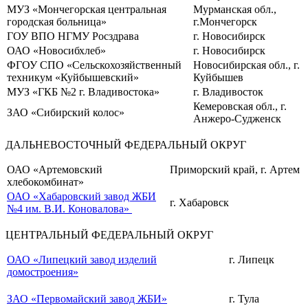
МУЗ «Мончегорская центральная
Мурманская обл.,
городская больница»
г.Мончегорск
ГОУ ВПО НГМУ Росздрава
г. Новосибирск
ОАО «Новосибхлеб»
г. Новосибирск
ФГОУ СПО «Сельскохозяйственный
Новосибирская обл., г.
техникум «Куйбышевский»
Куйбышев
МУЗ «ГКБ №2 г. Владивостока»
г. Владивосток
Кемеровская обл., г.
ЗАО «Сибирский колос»
Анжеро-Судженск
ДАЛЬНЕВОСТОЧНЫЙ ФЕДЕРАЛЬНЫЙ ОКРУГ
ОАО «Артемовский
Приморский край, г. Артем
хлебокомбинат»
ОАО «Хабаровский завод ЖБИ
г. Хабаровск
№4 им. В.И. Коновалова»
ЦЕНТРАЛЬНЫЙ ФЕДЕРАЛЬНЫЙ ОКРУГ
ОАО «Липецкий завод изделий
г. Липецк
домостроения»
ЗАО «Первомайский завод ЖБИ»
г. Тула