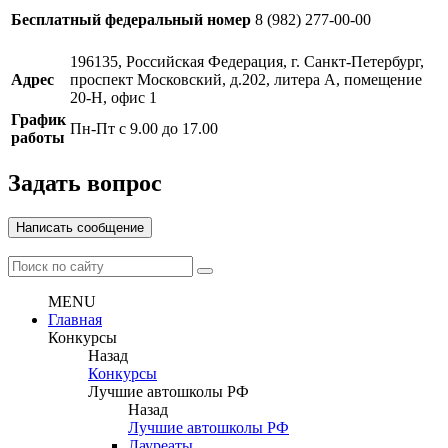
Бесплатный федеральный номер
8 (982) 277-00-00
196135, Российская Федерация, г. Санкт-Петербург,
Адрес
проспект Московский, д.202, литера А, помещение
20-Н, офис 1
График
Пн-Пт с 9.00 до 17.00
работы
Задать вопрос
Написать сообщение
MENU
Главная
Конкурсы
Назад
Конкурсы
Лучшие автошколы РФ
Назад
Лучшие автошколы РФ
Лауреаты