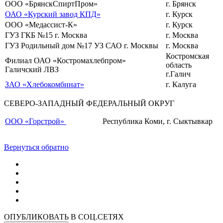
ООО «БрянскСпиртПром»
г. Брянск
ОАО «Курский завод КПД»
г. Курск
ООО «Медассист-К»
г. Курск
ГУЗ ГКБ №15 г. Москва
г. Москва
ГУЗ Родильный дом №17 УЗ САО г. Москвы
г. Москва
Костромская
Филиал ОАО «Костромахлебпром»
область
Галичский ЛВЗ
г.Галич
ЗАО «Хлебокомбинат»
г. Калуга
СЕВЕРО-ЗАПАДНЫЙ ФЕДЕРАЛЬНЫЙ ОКРУГ
ООО «Горстрой»
Республика Коми, г. Сыктывкар
Вернуться обратно
ОПУБЛИКОВАТЬ В СОЦ.СЕТЯХ