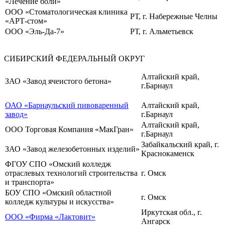
«Лечение боли»
ООО «Стоматологическая клиника
РТ, г. Набережные Челны
«АРТ-стом»
ООО «Эль-Да-7»
РТ, г. Альметьевск
СИБИРСКИЙ ФЕДЕРАЛЬНЫЙ ОКРУГ
Алтайский край,
ЗАО «Завод ячеистого бетона»
г.Барнаул
ОАО «Барнаульский пивоваренный
Алтайский край,
завод»
г.Барнаул
Алтайский край,
ООО Торговая Компания «МакГран»
г.Барнаул
Забайкальский край, г.
ЗАО «Завод железобетонных изделий»
Краснокаменск
ФГОУ СПО «Омский колледж
отраслевых технологий строительства
г. Омск
и транспорта»
БОУ СПО «Омский областной
г. Омск
колледж культуры и искусства»
Иркутская обл., г.
ООО «Фирма «Лактовит»
Ангарск