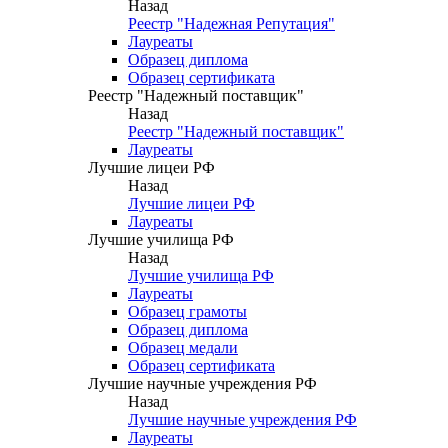
Назад
Реестр "Надежная Репутация"
Лауреаты
Образец диплома
Образец сертификата
Реестр "Надежный поставщик"
Назад
Реестр "Надежный поставщик"
Лауреаты
Лучшие лицеи РФ
Назад
Лучшие лицеи РФ
Лауреаты
Лучшие училища РФ
Назад
Лучшие училища РФ
Лауреаты
Образец грамоты
Образец диплома
Образец медали
Образец сертификата
Лучшие научные учреждения РФ
Назад
Лучшие научные учреждения РФ
Лауреаты