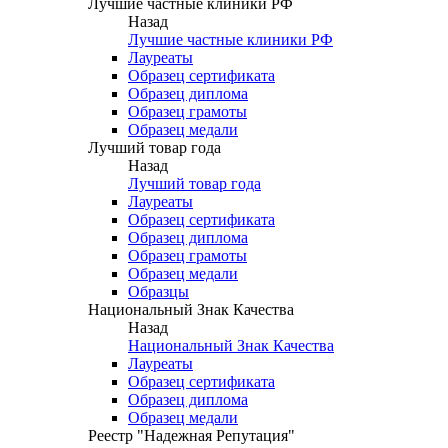
Лучшие частные клиники РФ
Назад
Лучшие частные клиники РФ
Лауреаты
Образец сертификата
Образец диплома
Образец грамоты
Образец медали
Лучший товар года
Назад
Лучший товар года
Лауреаты
Образец сертификата
Образец диплома
Образец грамоты
Образец медали
Образцы
Национальный Знак Качества
Назад
Национальный Знак Качества
Лауреаты
Образец сертификата
Образец диплома
Образец медали
Реестр "Надежная Репутация"